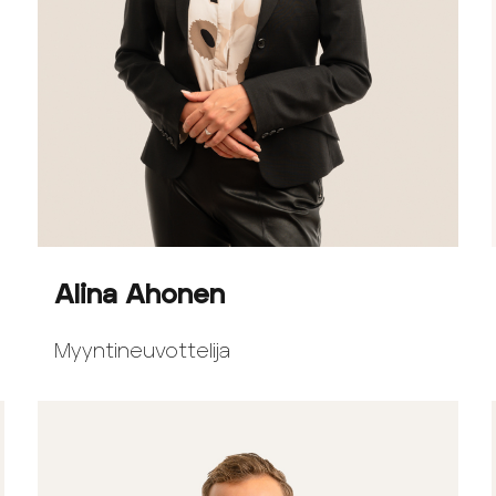
Alina Ahonen
Myyntineuvottelija