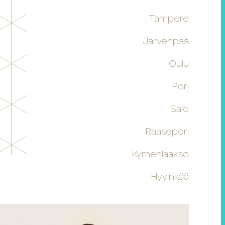
Tampere
Järvenpää
Oulu
Pori
Salo
Raasepori
Kymenlaakso
Hyvinkää