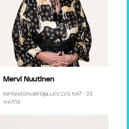
Mervi Nuutinen
Kiinteistönvälittäjä, LKV, LVV, KIAT • 23
vuotta