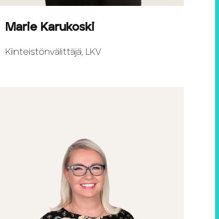
Marie Karukoski
Kiinteistönvälittäjä, LKV