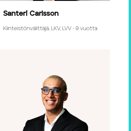
Santeri Carlsson
Kiinteistönvälittäjä, LKV, LVV • 9 vuotta