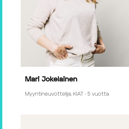
Mari Jokelainen
Myyntineuvottelija, KIAT • 5 vuotta