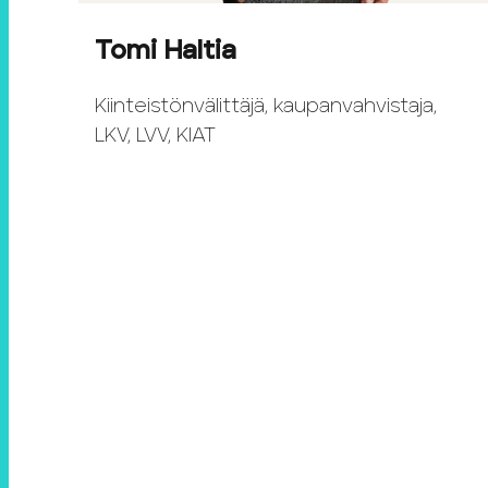
Tomi Haltia
Kiinteistönvälittäjä, kaupanvahvistaja,
LKV, LVV, KIAT