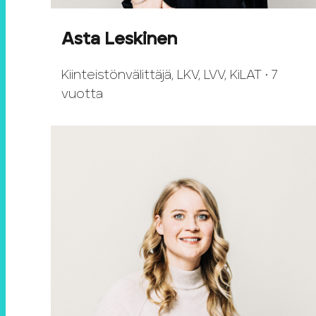
Asta Leskinen
Kiinteistönvälittäjä, LKV, LVV, KiLAT • 7
vuotta