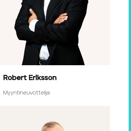
Robert Eriksson
Myyntineuvottelija