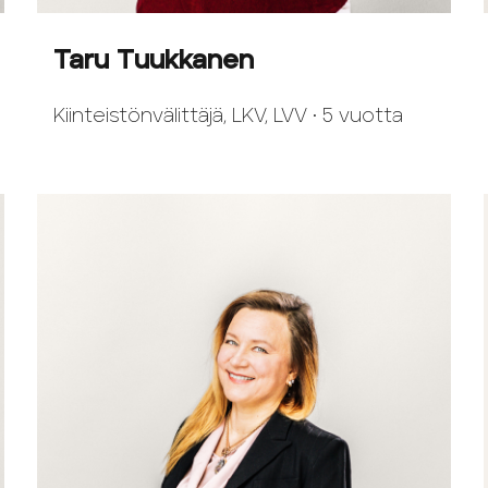
Taru Tuukkanen
Kiinteistönvälittäjä, LKV, LVV • 5 vuotta