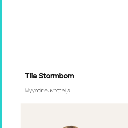
Tiia Stormbom
Myyntineuvottelija