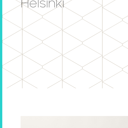
Helsinki