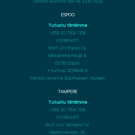
Toimisto avoinna: Ma-Pe 10:00-15:00
ESPOO
Tutustu tiimiimme
+358 20 7304 1109
info@roof.fi
Roof LKV Espoo Oy
Metsäneidonkuja 6,
02130 Espoo
Y-tunnus: 3239646-8
Toimisto avoinna: Sopimuksen mukaan.
TAMPERE
Tutustu tiimiimme
+358 20 7304 1109
info@roof.fi
Roof LKV Tampere Oy
Näsilinnankatu 34,