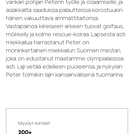
vankan pohjan Peterin työlle ja osaamiselle, ja
asiakkailta saaduissa palautteissa korostuukin
hänen vakuuttava ammattitaitonsa.
Vastapainoa kiireiseen arkeen tuovat golfaus,
mökkeily ja kolme rescue-koiraa. Lapsesta asti
miekkailua harrastanut Peter on
moninkertainen miekkailun Suomen mestari,
joka on edustanut maatamme olympialaisissa
asti. Laji vetää edelleen puoleensa, ja nykyisin
Peter toimiikin lajin kansainvälisenä tuomarina.
Myydyt kohteet
200+