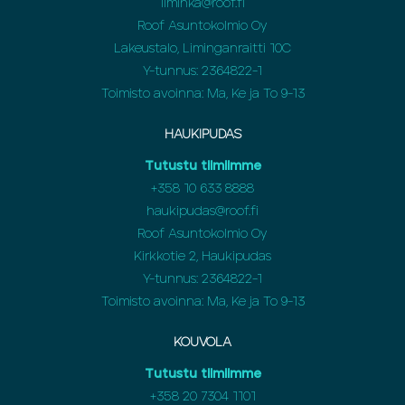
liminka@roof.fi
Roof Asuntokolmio Oy
Lakeustalo, Liminganraitti 10C
Y-tunnus: 2364822-1
Toimisto avoinna: Ma, Ke ja To 9-13
HAUKIPUDAS
Tutustu tiimiimme
+358
10 633 8888
haukipudas@roof.fi
Roof Asuntokolmio Oy
Kirkkotie 2, Haukipudas
Y-tunnus: 2364822-1
Toimisto avoinna: Ma, Ke ja To 9-13
KOUVOLA
Tutustu tiimiimme
+358
20 7304 1101