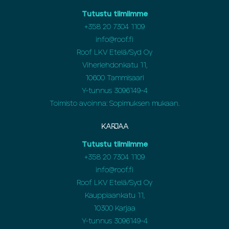
Tutustu tiimiimme
+358 20 7304 1109
info@roof.fi
Roof LKV Etelä/Syd Oy
Viherlehdonkatu 11,
10600 Tammisaari
Y-tunnus 3096149-4
Toimisto avoinna: Sopimuksen mukaan.
KARJAA
Tutustu tiimiimme
+358 20 7304 1109
info@roof.fi
Roof LKV Etelä/Syd Oy
Kauppiaankatu 11,
10300 Karjaa
Y-tunnus 3096149-4