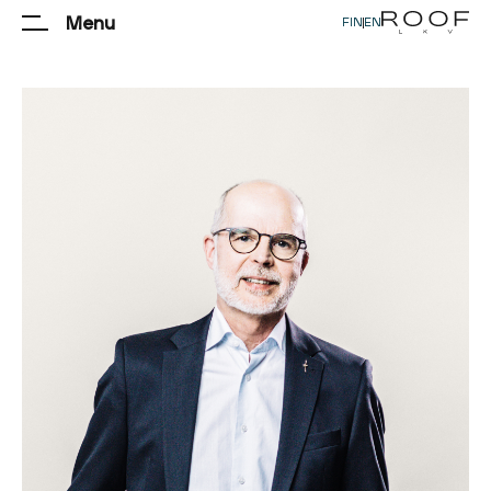
Menu
FIN
|
EN