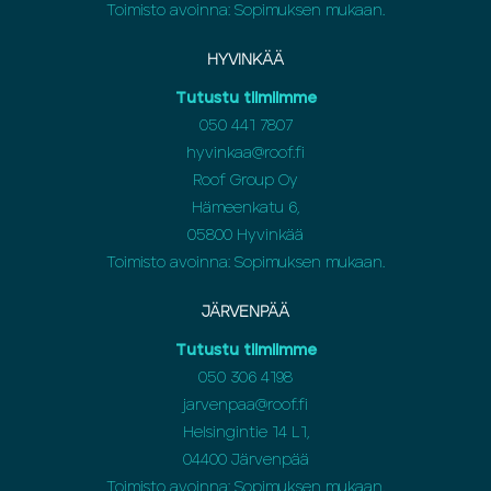
Toimisto avoinna: Sopimuksen mukaan.
HYVINKÄÄ
Tutustu tiimiimme
050 441 7807
hyvinkaa@roof.fi
Roof Group Oy
Hämeenkatu 6,
05800 Hyvinkää
Toimisto avoinna: Sopimuksen mukaan.
JÄRVENPÄÄ
Tutustu tiimiimme
050 306 4198
jarvenpaa@roof.fi
Helsingintie 14 L1,
04400 Järvenpää
Toimisto avoinna: Sopimuksen mukaan.