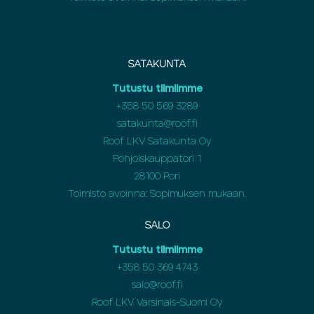
SATAKUNTA
Tutustu tiimiimme
+358 50 569 3289
satakunta@roof.fi
Roof LKV Satakunta Oy
Pohjoiskauppatori 1
28100 Pori
Toimisto avoinna: Sopimuksen mukaan.
SALO
Tutustu tiimiimme
+358 50 369 4743
salo@roof.fi
Roof LKV Varsinais-Suomi Oy