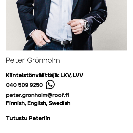
Peter Grönholm
Kiinteistönvälittäjä: LKV, LVV
040 509 9250
peter.gronholm@roof.fi
Finnish, English, Swedish
Tutustu Peteriin