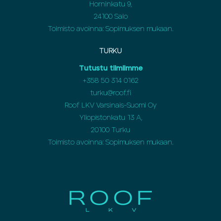
Horninkatu 9,
24100 Salo
Toimisto avoinna: Sopimuksen mukaan.
TURKU
Tutustu tiimiimme
+358 50 314 0162
turku@roof.fi
Roof LKV Varsinais-Suomi Oy
Yliopistonkatu 13 A,
20100 Turku
Toimisto avoinna: Sopimuksen mukaan.