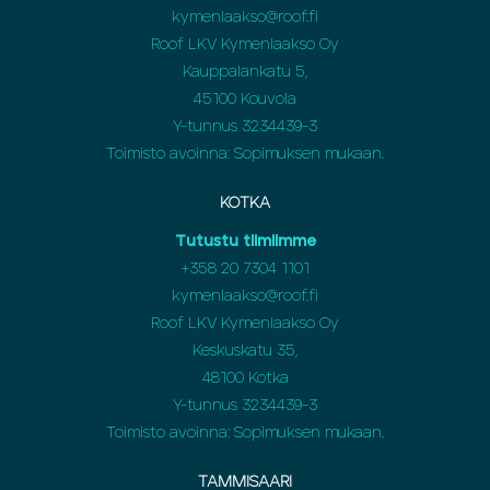
kymenlaakso@roof.fi
Roof LKV Kymenlaakso Oy
Kauppalankatu 5,
45100 Kouvola
Y-tunnus 3234439-3
Toimisto avoinna: Sopimuksen mukaan.
KOTKA
Tutustu tiimiimme
+358
20 7304 1101
kymenlaakso@roof.fi
Roof LKV Kymenlaakso Oy
Keskuskatu 35,
48100 Kotka
Y-tunnus 3234439-3
Toimisto avoinna: Sopimuksen mukaan.
TAMMISAARI