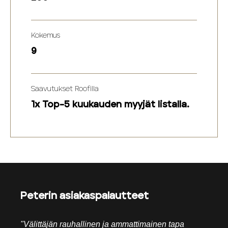
Kokemus
9
Saavutukset Roofilla
1x Top-5 kuukauden myyjät listalla.
Peterin asiakaspalautteet
"Välittäjän rauhallinen ja ammattimainen tapa