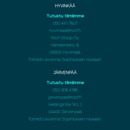
HYVINKÄÄ
Tutustu tiimiimme
050 441 7807
hyvinkaa@roof.fi
Roof Group Oy
Hämeenkatu 6,
05800 Hyvinkää
Toimisto avoinna: Sopimuksen mukaan.
JÄRVENPÄÄ
Tutustu tiimiimme
050 306 4198
jarvenpaa@roof.fi
Helsingintie 14 L1,
04400 Järvenpää
Toimisto avoinna: Sopimuksen mukaan.