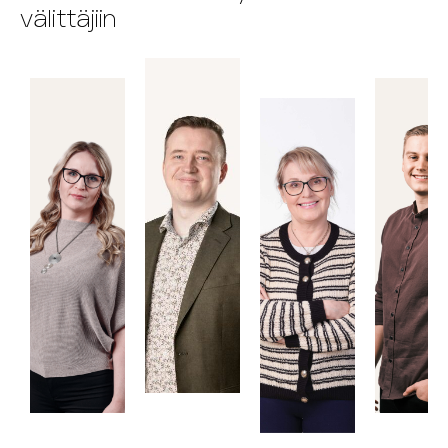
välittäjiin