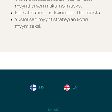
myynti-arvon maksimoimiseksi.
Konsultaation markkinoiden tilanteesta
Yksilöllisen myyntistrategian kotisi
myymiseksi.
FIN
EN
Meistä