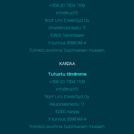
+358 20 7304 1109
info@roof.fi
Roof LKV Etelä/Syd Oy
Viherlehdonkatu 11,
10600 Tammisaari
Y-tunnus 3096149-4
Toimisto avoinna: Sopimuksen mukaan.
KARJAA
Tutustu tiimiimme
+358 20 7304 1109
info@roof.fi
Roof LKV Etelä/Syd Oy
Kauppiaankatu 11,
10300 Karjaa
Y-tunnus 3096149-4
Toimisto avoinna: Sopimuksen mukaan.