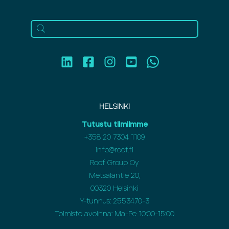
HELSINKI
Tutustu tiimiimme
+358 20 7304 1109
info@roof.fi
Roof Group Oy
Metsäläntie 20,
00320 Helsinki
Y-tunnus: 2553470-3
Toimisto avoinna: Ma-Pe 10:00-15:00