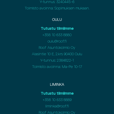
Y-tunnus: 3240445-6
Toimisto avoinna: Sopimuksen mukaan.
OULU
Tutustu tiimiimme
+358
10 633 8880
oulu@roof.fi
Roof Asuntokolmio Oy
Alasintie 10 E, 2.krs 90400 Oulu
Y-tunnus: 2364822-1
Toimisto avoinna: Ma-Pe 10-17
LIMINKA
Tutustu tiimiimme
+358
10 633 8889
liminka@roof.fi
Roof Asuntokolmio Oy