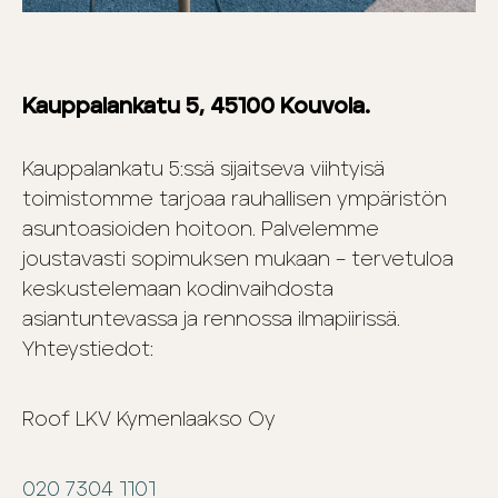
Kauppalankatu 5, 45100 Kouvola.
Kauppalankatu 5:ssä sijaitseva viihtyisä
toimistomme tarjoaa rauhallisen ympäristön
asuntoasioiden hoitoon. Palvelemme
joustavasti sopimuksen mukaan – tervetuloa
keskustelemaan kodinvaihdosta
asiantuntevassa ja rennossa ilmapiirissä.
Yhteystiedot:
Roof LKV Kymenlaakso Oy
020 7304 1101