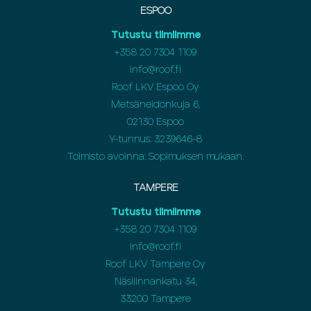
ESPOO
Tutustu tiimiimme
+358 20 7304 1109
info@roof.fi
Roof LKV Espoo Oy
Metsäneidonkuja 6,
02130 Espoo
Y-tunnus: 3239646-8
Toimisto avoinna: Sopimuksen mukaan.
TAMPERE
Tutustu tiimiimme
+358 20 7304 1109
info@roof.fi
Roof LKV Tampere Oy
Näsilinnankatu 34,
33200 Tampere