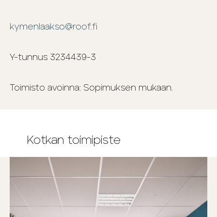
kymenlaakso@roof.fi
Y-tunnus 3234439-3
Toimisto avoinna: Sopimuksen mukaan.
Kotkan toimipiste