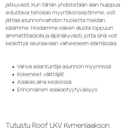
jatkuvasti. Kun tähän yhdistetään alan huippua
edustava tehokas myyntikonseptimme, voit
jättää asunnonvaihdon huoletta meidän
käsiimme. Hoidamme kaiken alusta loppuun
ammattitaidolla ja läpinäkyvästi, jotta sinä voit
keskittyä seuraavaan vaiheeseen elämässäsi.
Vahva asiantuntija asunnon myynnissä
Kokeneet välittäjät
Asiakas aina keskiössä
Erinomainen asiakastyytyväisyys
Tutustu Roof LKV Kymenlaakson