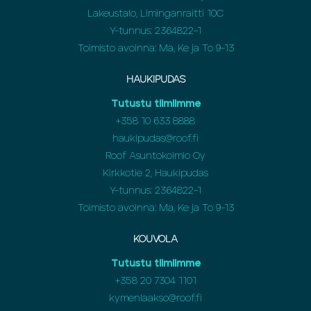
Lakeustalo, Liminganraitti 10C
Y-tunnus: 2364822-1
Toimisto avoinna: Ma, Ke ja To 9-13
HAUKIPUDAS
Tutustu tiimiimme
+358
10 633 8888
haukipudas@roof.fi
Roof Asuntokolmio Oy
Kirkkotie 2, Haukipudas
Y-tunnus: 2364822-1
Toimisto avoinna: Ma, Ke ja To 9-13
KOUVOLA
Tutustu tiimiimme
+358
20 7304 1101
kymenlaakso@roof.fi