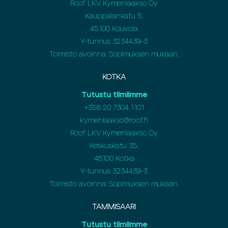
Roof LKV Kymenlaakso Oy
Kauppalankatu 5,
45100 Kouvola
Y-tunnus 3234439-3
Toimisto avoinna: Sopimuksen mukaan.
KOTKA
Tutustu tiimiimme
+358
20 7304 1101
kymenlaakso@roof.fi
Roof LKV Kymenlaakso Oy
Keskuskatu 35,
48100 Kotka
Y-tunnus 3234439-3
Toimisto avoinna: Sopimuksen mukaan.
TAMMISAARI
Tutustu tiimiimme