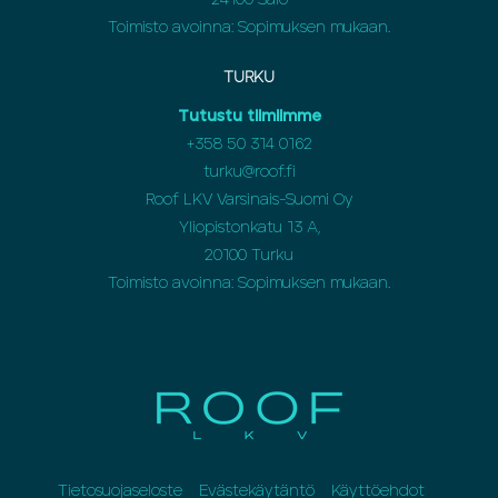
24100 Salo
Toimisto avoinna: Sopimuksen mukaan.
TURKU
Tutustu tiimiimme
+358 50 314 0162
turku@roof.fi
Roof LKV Varsinais-Suomi Oy
Yliopistonkatu 13 A,
20100 Turku
Toimisto avoinna: Sopimuksen mukaan.
Tietosuojaseloste
Evästekäytäntö
Käyttöehdot