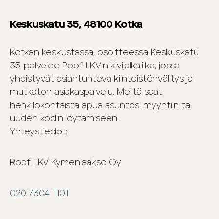
Keskuskatu 35, 48100 Kotka
Kotkan keskustassa, osoitteessa Keskuskatu
35, palvelee Roof LKV:n kivijalkaliike, jossa
yhdistyvät asiantunteva kiinteistönvälitys ja
mutkaton asiakaspalvelu. Meiltä saat
henkilökohtaista apua asuntosi myyntiin tai
uuden kodin löytämiseen.
Yhteystiedot:
Roof LKV Kymenlaakso Oy
020 7304 1101