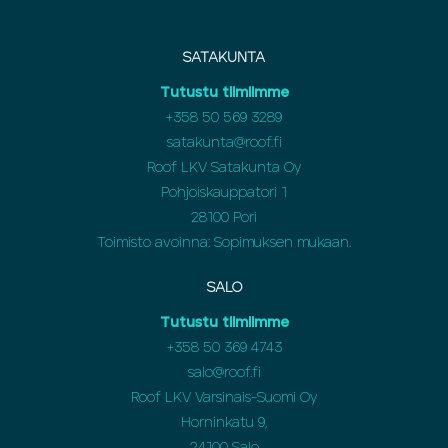
SATAKUNTA
Tutustu tiimiimme
+358 50 569 3289
satakunta@roof.fi
Roof LKV Satakunta Oy
Pohjoiskauppatori 1
28100 Pori
Toimisto avoinna: Sopimuksen mukaan.
SALO
Tutustu tiimiimme
+358 50 369 4743
salo@roof.fi
Roof LKV Varsinais-Suomi Oy
Horninkatu 9,