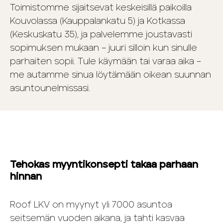
Toimistomme sijaitsevat keskeisillä paikoilla
Kouvolassa (Kauppalankatu 5) ja Kotkassa
(Keskuskatu 35), ja palvelemme joustavasti
sopimuksen mukaan – juuri silloin kun sinulle
parhaiten sopii. Tule käymään tai varaa aika –
me autamme sinua löytämään oikean suunnan
asuntounelmissasi.
Tehokas myyntikonsepti takaa parhaan
hinnan
Roof LKV on myynyt yli 7000 asuntoa
seitsemän vuoden aikana, ja tahti kasvaa