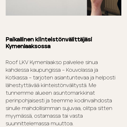
Paikallinen kiinteistönvälittäjäsi
Kymenlaaksossa
Roof LKV Kymenlaakso palvelee sinua
kahdessa kaupungissa – Kouvolassa ja
Kotkassa – tarjoten asiantuntevaa ja helposti
lähestyttävää kiinteistönvälitystä. Me
tunnemme alueen asuntomarkkinat
perinpohjaisesti ja teemme kodinvaihdosta
sinulle mahdollisimman sujuvaa, olitpa sitten
myymässä, ostamassa tai vasta
suunnittelemassa muuttoa.