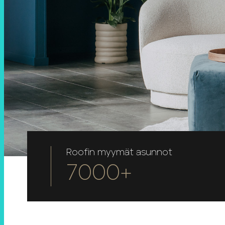
Roofin myymät asunnot
7000+