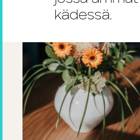
kädessä.