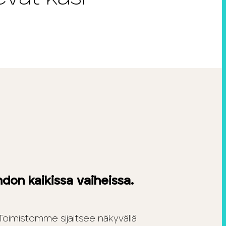
don kaikissa vaiheissa.
Toimistomme sijaitsee näkyvällä