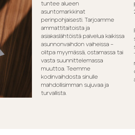
tuntee alueen
asuntomarkkinat
perinpohjaisesti. Tarjoamme
ammattitaitoista ja
asiakaslähtöistä palvelua kaikissa
asunnonvaihdon vaiheissa –
olitpa myymässä, ostamassa tai
vasta suunnittelemassa
muuttoa. Teemme
kodinvaihdosta sinulle
mahdollisimman sujuvaa ja
turvallista.