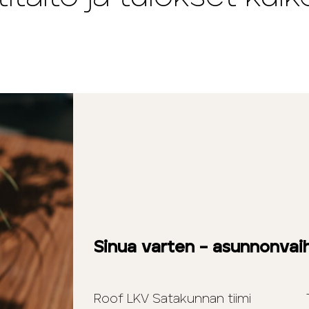
Sinua varten – asunnonvaih
Roof LKV Satakunnan tiimi