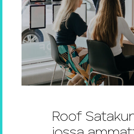
Roof Satakunt
jossa ammatti