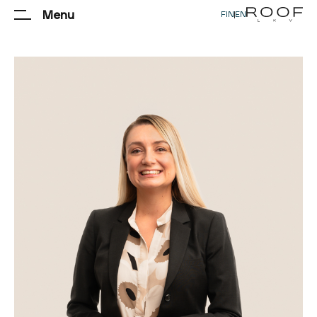
Menu
FIN
|
EN