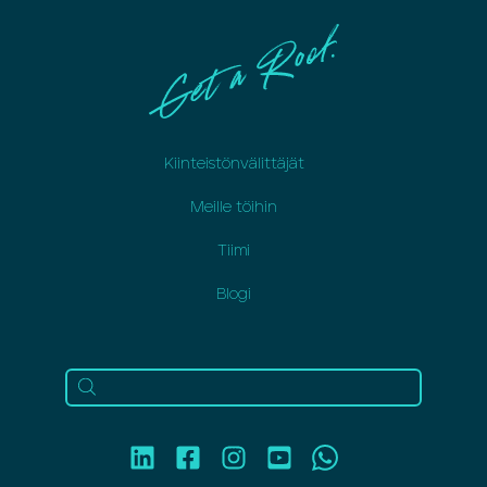
Kiinteistönvälittäjät
Meille töihin
Tiimi
Blogi