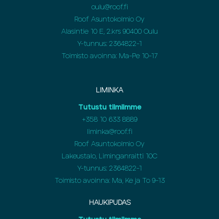
oulu@roof.fi
Roof Asuntokolmio Oy
Alasintie 10 E, 2.krs 90400 Oulu
Y-tunnus: 2364822-1
Toimisto avoinna: Ma-Pe 10-17
LIMINKA
Tutustu tiimiimme
+358
10 633 8889
liminka@roof.fi
Roof Asuntokolmio Oy
Lakeustalo, Liminganraitti 10C
Y-tunnus: 2364822-1
Toimisto avoinna: Ma, Ke ja To 9-13
HAUKIPUDAS