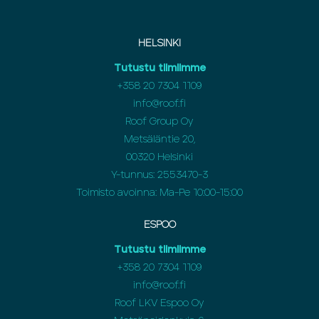
HELSINKI
Tutustu tiimiimme
+358 20 7304 1109
info@roof.fi
Roof Group Oy
Metsäläntie 20,
00320 Helsinki
Y-tunnus: 2553470-3
Toimisto avoinna: Ma-Pe 10:00-15:00
ESPOO
Tutustu tiimiimme
+358 20 7304 1109
info@roof.fi
Roof LKV Espoo Oy