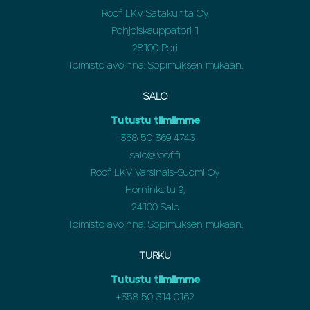
Roof LKV Satakunta Oy
Pohjoiskauppatori 1
28100 Pori
Toimisto avoinna: Sopimuksen mukaan.
SALO
Tutustu tiimiimme
+358 50 369 4743
salo@roof.fi
Roof LKV Varsinais-Suomi Oy
Horninkatu 9,
24100 Salo
Toimisto avoinna: Sopimuksen mukaan.
TURKU
Tutustu tiimiimme
+358 50 314 0162