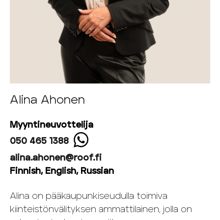
Alina Ahonen
Myyntineuvottelija
050 465 1388
alina.ahonen@roof.fi
Finnish, English, Russian
Alina on pääkaupunkiseudulla toimiva
kiinteistönvälityksen ammattilainen, jolla on