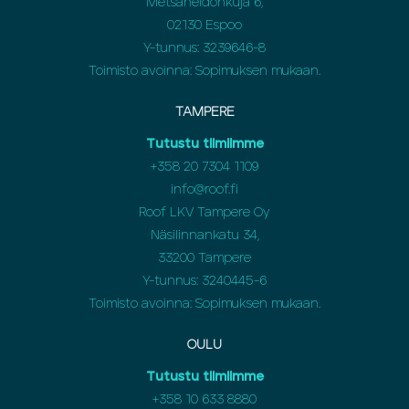
Metsäneidonkuja 6,
02130 Espoo
Y-tunnus: 3239646-8
Toimisto avoinna: Sopimuksen mukaan.
TAMPERE
Tutustu tiimiimme
+358 20 7304 1109
info@roof.fi
Roof LKV Tampere Oy
Näsilinnankatu 34,
33200 Tampere
Y-tunnus: 3240445-6
Toimisto avoinna: Sopimuksen mukaan.
OULU
Tutustu tiimiimme
+358
10 633 8880