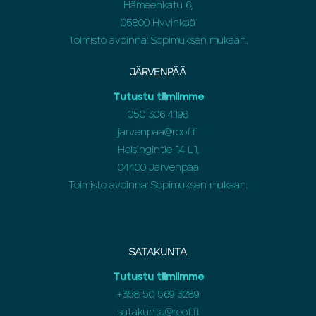
Hämeenkatu 6,
05800 Hyvinkää
Toimisto avoinna: Sopimuksen mukaan.
JÄRVENPÄÄ
Tutustu tiimiimme
050 306 4198
jarvenpaa@roof.fi
Helsingintie 14 L1,
04400 Järvenpää
Toimisto avoinna: Sopimuksen mukaan.
SATAKUNTA
Tutustu tiimiimme
+358 50 569 3289
satakunta@roof.fi