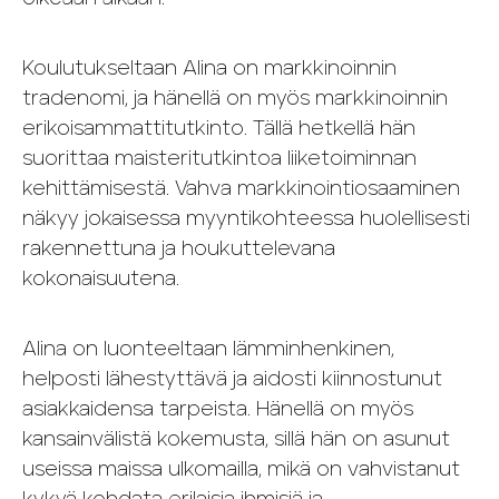
Koulutukseltaan Alina on markkinoinnin
tradenomi, ja hänellä on myös markkinoinnin
erikoisammattitutkinto. Tällä hetkellä hän
suorittaa maisteritutkintoa liiketoiminnan
kehittämisestä. Vahva markkinointiosaaminen
näkyy jokaisessa myyntikohteessa huolellisesti
rakennettuna ja houkuttelevana
kokonaisuutena.
Alina on luonteeltaan lämminhenkinen,
helposti lähestyttävä ja aidosti kiinnostunut
asiakkaidensa tarpeista. Hänellä on myös
kansainvälistä kokemusta, sillä hän on asunut
useissa maissa ulkomailla, mikä on vahvistanut