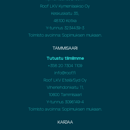
Roof LKV Kymenlaakso Oy
Keskuskatu 35,
48100 Kotka
Y-tunnus 3234439-3
Toimisto avoinna: Sopimuksen mukaan.
TAMMISAARI
Tutustu tiimiimme
+358 20 7304 1109
info@roof.fi
Roof LKV Etelä/Syd Oy
Viherlehdonkatu 11,
10600 Tammisaari
Y-tunnus 3096149-4
Toimisto avoinna: Sopimuksen mukaan.
KARJAA