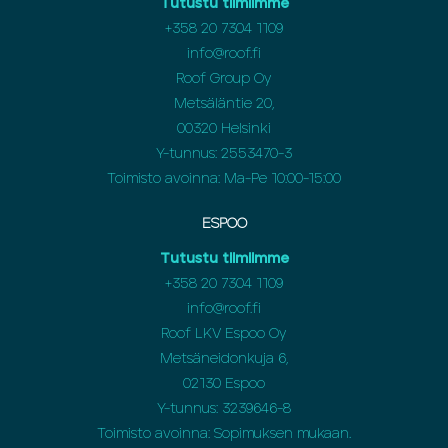
Tutustu tiimiimme
+358 20 7304 1109
info@roof.fi
Roof Group Oy
Metsäläntie 20,
00320 Helsinki
Y-tunnus: 2553470-3
Toimisto avoinna: Ma-Pe 10:00-15:00
ESPOO
Tutustu tiimiimme
+358 20 7304 1109
info@roof.fi
Roof LKV Espoo Oy
Metsäneidonkuja 6,
02130 Espoo
Y-tunnus: 3239646-8
Toimisto avoinna: Sopimuksen mukaan.