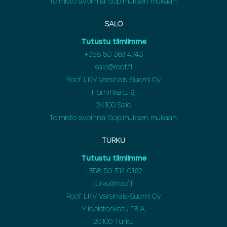
Toimisto avoinna: Sopimuksen mukaan.
SALO
Tutustu tiimiimme
+358 50 369 4743
salo@roof.fi
Roof LKV Varsinais-Suomi Oy
Horninkatu 9,
24100 Salo
Toimisto avoinna: Sopimuksen mukaan.
TURKU
Tutustu tiimiimme
+358 50 314 0162
turku@roof.fi
Roof LKV Varsinais-Suomi Oy
Yliopistonkatu 13 A,
20100 Turku