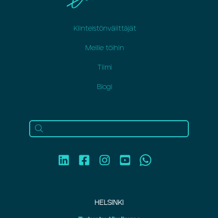
Kiinteistönvälittäjät
Meille töihin
Tiimi
Blogi
HELSINKI