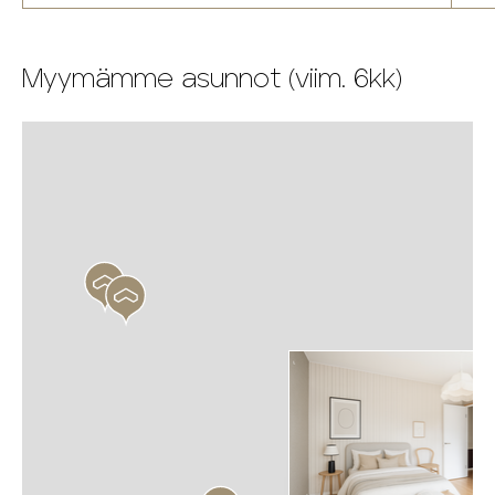
Myymämme asunnot (viim. 6kk)