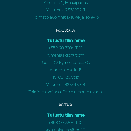
Kirkkotie 2, Haukipudas
Y-tunnus: 2364822-1
Toimisto avoinna: Ma, Ke ja To 9-13
KOUVOLA
Tutustu tiimiimme
+358
20 7304 1101
kymenlaakso@roof.fi
Roof LKV Kymenlaakso Oy
Kauppalankatu 5,
45100 Kouvola
Y-tunnus 3234439-3
Toimisto avoinna: Sopimuksen mukaan.
KOTKA
Tutustu tiimiimme
+358
20 7304 1101
kymenlaakso@roof.fi