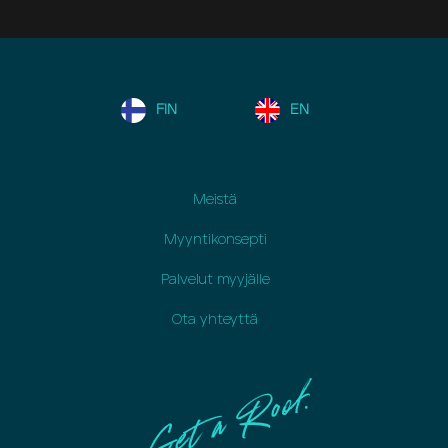
FIN
EN
Meistä
Myyntikonsepti
Palvelut myyjälle
Ota yhteyttä