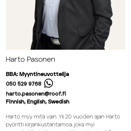
Harto Pasonen
BBA: Myyntineuvottelija
050 529 9768
harto.pasonen@roof.fi
Finnish, English, Swedish
Harto myy mitä vain. Yli 20 vuoden ajan Harto
pyöritti kirjankustantamoa, joka myi