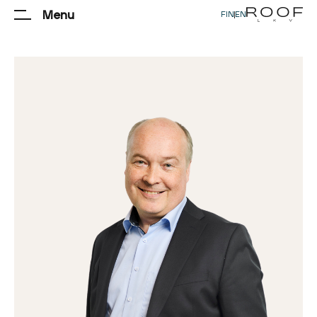
Menu
FIN
|
EN