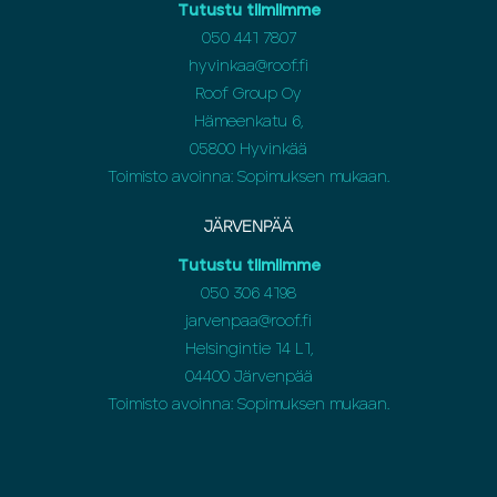
Tutustu tiimiimme
050 441 7807
hyvinkaa@roof.fi
Roof Group Oy
Hämeenkatu 6,
05800 Hyvinkää
Toimisto avoinna: Sopimuksen mukaan.
JÄRVENPÄÄ
Tutustu tiimiimme
050 306 4198
jarvenpaa@roof.fi
Helsingintie 14 L1,
04400 Järvenpää
Toimisto avoinna: Sopimuksen mukaan.