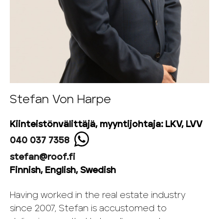
Stefan Von Harpe
Kiinteistönvälittäjä, myyntijohtaja: LKV, LVV
040 037 7358
stefan@roof.fi
Finnish, English, Swedish
Having worked in the real estate industry
since 2007, Stefan is accustomed to