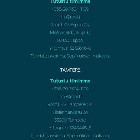
Tutustu tiimiimme
+358 20 7304 1109
info@roof.fi
Roof LKV Espoo Oy
Metsäneidonkuja 6,
02130 Espoo
Y-tunnus: 3239646-8
Toimisto avoinna: Sopimuksen mukaan.
TAMPERE
Tutustu tiimiimme
+358 20 7304 1109
info@roof.fi
Roof LKV Tampere Oy
Näsilinnankatu 34,
33200 Tampere
Y-tunnus: 3240445-6
Toimisto avoinna: Sopimuksen mukaan.