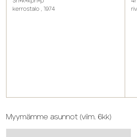
3h+k+kph+p
4h
kerrostalo , 1974
ri
Myymämme asunnot (viim. 6kk)