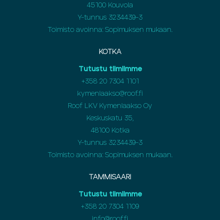
45100 Kouvola
Y-tunnus 3234439-3
Toimisto avoinna: Sopimuksen mukaan.
KOTKA
Tutustu tiimiimme
+358
20 7304 1101
kymenlaakso@roof.fi
Roof LKV Kymenlaakso Oy
Keskuskatu 35,
48100 Kotka
Y-tunnus 3234439-3
Toimisto avoinna: Sopimuksen mukaan.
TAMMISAARI
Tutustu tiimiimme
+358 20 7304 1109
info@roof.fi