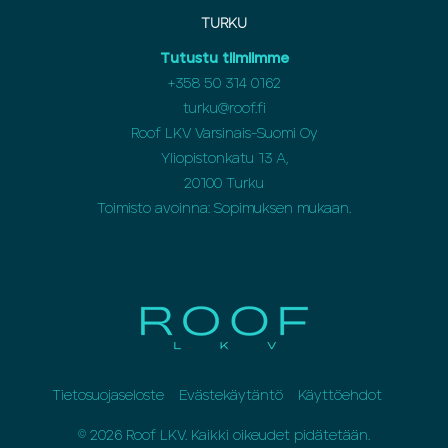
TURKU
Tutustu tiimiimme
+358 50 314 0162
turku@roof.fi
Roof LKV Varsinais-Suomi Oy
Yliopistonkatu 13 A,
20100 Turku
Toimisto avoinna: Sopimuksen mukaan.
Tietosuojaseloste
Evästekäytäntö
Käyttöehdot
© 2026 Roof LKV. Kaikki oikeudet pidätetään.