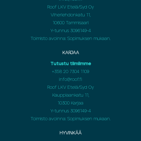
Roof LKV Etelä/Syd Oy
Viherlehdonkatu 11,
10600 Tammisaari
Y-tunnus 3096149-4
Toimisto avoinna: Sopimuksen mukaan.
KARJAA
Tutustu tiimiimme
+358 20 7304 1109
info@roof.fi
Roof LKV Etelä/Syd Oy
Kauppiaankatu 11,
10300 Karjaa
Y-tunnus 3096149-4
Toimisto avoinna: Sopimuksen mukaan.
HYVINKÄÄ