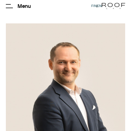
Menu
FIN
|
EN