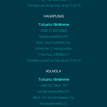
Toimisto avoinna: Ma, Ke ja To 9-13
HAUKIPUDAS
Tutustu tiimiimme
+358
10 633 8888
haukipudas@roof.fi
Roof Asuntokolmio Oy
Kirkkotie 2, Haukipudas
Y-tunnus: 2364822-1
Toimisto avoinna: Ma, Ke ja To 9-13
KOUVOLA
Tutustu tiimiimme
+358
20 7304 1101
kymenlaakso@roof.fi
Roof LKV Kymenlaakso Oy
Kauppalankatu 5,