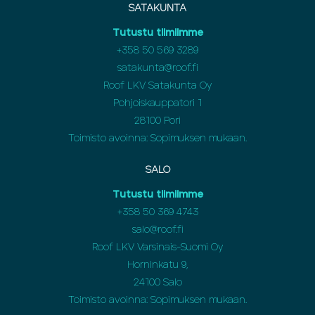
SATAKUNTA
Tutustu tiimiimme
+358 50 569 3289
satakunta@roof.fi
Roof LKV Satakunta Oy
Pohjoiskauppatori 1
28100 Pori
Toimisto avoinna: Sopimuksen mukaan.
SALO
Tutustu tiimiimme
+358 50 369 4743
salo@roof.fi
Roof LKV Varsinais-Suomi Oy
Horninkatu 9,
24100 Salo
Toimisto avoinna: Sopimuksen mukaan.