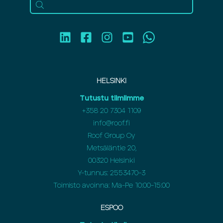
HELSINKI
Tutustu tiimiimme
+358 20 7304 1109
info@roof.fi
Roof Group Oy
Metsäläntie 20,
00320 Helsinki
Y-tunnus: 2553470-3
Toimisto avoinna: Ma-Pe 10:00-15:00
ESPOO