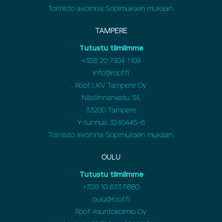
Toimisto avoinna: Sopimuksen mukaan.
TAMPERE
Tutustu tiimiimme
+358 20 7304 1109
info@roof.fi
Roof LKV Tampere Oy
Näsilinnankatu 34,
33200 Tampere
Y-tunnus: 3240445-6
Toimisto avoinna: Sopimuksen mukaan.
OULU
Tutustu tiimiimme
+358
10 633 8880
oulu@roof.fi
Roof Asuntokolmio Oy