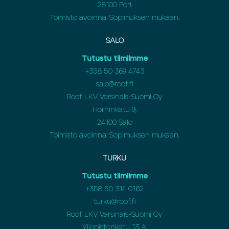
28100 Pori
Toimisto avoinna: Sopimuksen mukaan.
SALO
Tutustu tiimiimme
+358 50 369 4743
salo@roof.fi
Roof LKV Varsinais-Suomi Oy
Horninkatu 9,
24100 Salo
Toimisto avoinna: Sopimuksen mukaan.
TURKU
Tutustu tiimiimme
+358 50 314 0162
turku@roof.fi
Roof LKV Varsinais-Suomi Oy
Yliopistonkatu 13 A,