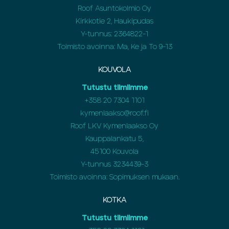
Roof Asuntokolmio Oy
Kirkkotie 2, Haukipudas
Y-tunnus: 2364822-1
Toimisto avoinna: Ma, Ke ja To 9-13
KOUVOLA
Tutustu tiimiimme
+358
20 7304 1101
kymenlaakso@roof.fi
Roof LKV Kymenlaakso Oy
Kauppalankatu 5,
45100 Kouvola
Y-tunnus 3234439-3
Toimisto avoinna: Sopimuksen mukaan.
KOTKA
Tutustu tiimiimme