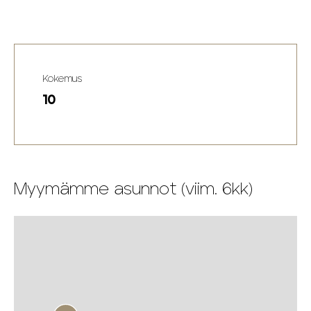
Kokemus
10
Myymämme asunnot (viim. 6kk)