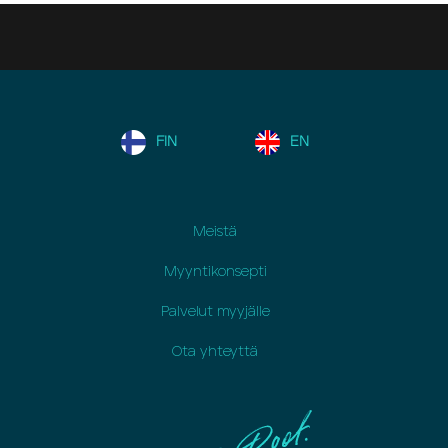
FIN
EN
Meistä
Myyntikonsepti
Palvelut myyjälle
Ota yhteyttä