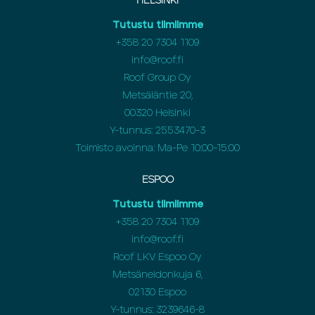
HELSINKI
Tutustu tiimiimme
+358 20 7304 1109
info@roof.fi
Roof Group Oy
Metsäläntie 20,
00320 Helsinki
Y-tunnus: 2553470-3
Toimisto avoinna: Ma-Pe 10:00-15:00
ESPOO
Tutustu tiimiimme
+358 20 7304 1109
info@roof.fi
Roof LKV Espoo Oy
Metsäneidonkuja 6,
02130 Espoo
Y-tunnus: 3239646-8