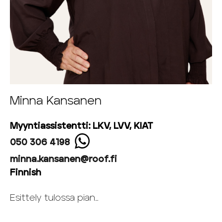
Minna Kansanen
Myyntiassistentti: LKV, LVV, KIAT
050 306 4198
minna.kansanen@roof.fi
Finnish
Esittely tulossa pian…