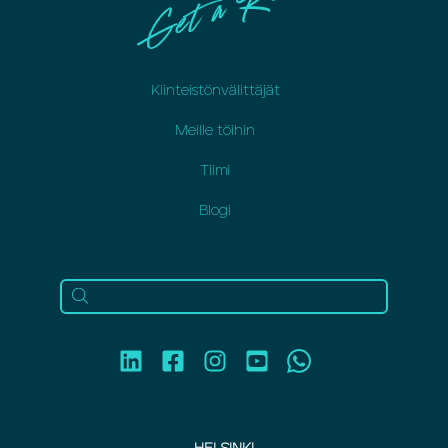
Kiinteistönvälittäjät
Meille töihin
Tiimi
Blogi