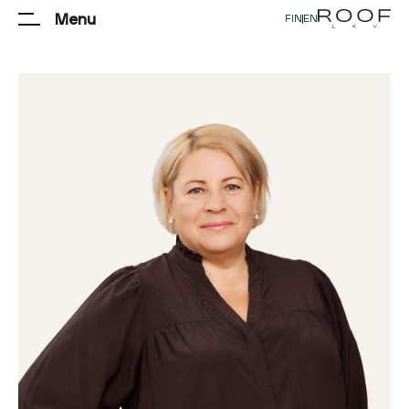
Menu
FIN
|
EN