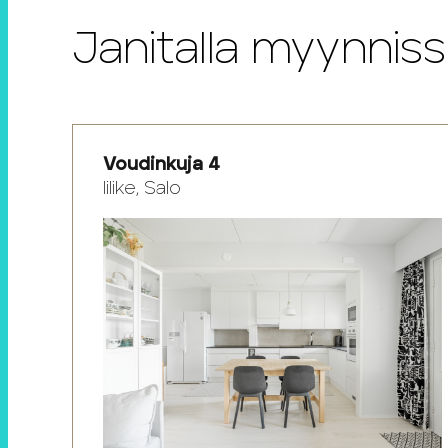
Janitalla myynniss
Voudinkuja 4
Iilike, Salo