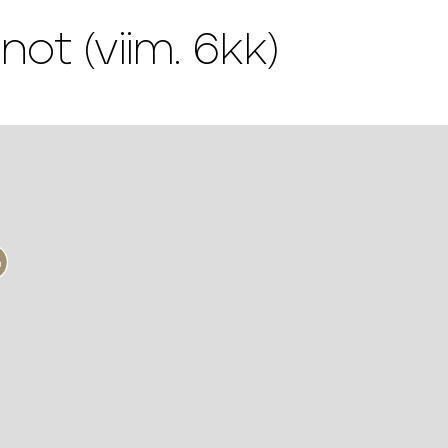
 (viim. 6kk)