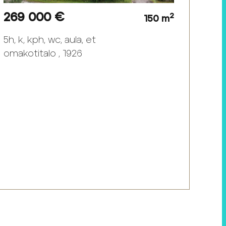
269 000 €
2
150 m
5h, k, kph, wc, aula, et
omakotitalo , 1926