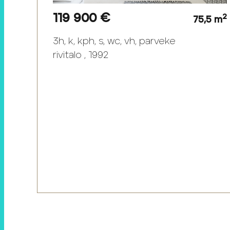
119 900 €
2
75,5 m
3h, k, kph, s, wc, vh, parveke
rivitalo , 1992