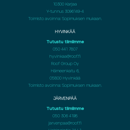
10300 Karjaa
Y-tunnus 3096149-4
Toimisto avoinna: Sopimuksen mukaan.
HYVINKÄÄ
Tutustu tiimiimme
050 441 7807
hyvinkaa@roof.fi
Roof Group Oy
Hämeenkatu 6,
05800 Hyvinkää
Toimisto avoinna: Sopimuksen mukaan.
JÄRVENPÄÄ
Tutustu tiimiimme
050 306 4198
jarvenpaa@roof.fi