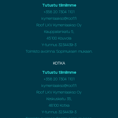
Tutustu tiimiimme
+358
20 7304 1101
kymenlaakso@roof.fi
Roof LKV Kymenlaakso Oy
Kauppalankatu 5,
45100 Kouvola
Y-tunnus 3234439-3
Toimisto avoinna: Sopimuksen mukaan.
KOTKA
Tutustu tiimiimme
+358
20 7304 1101
kymenlaakso@roof.fi
Roof LKV Kymenlaakso Oy
Keskuskatu 35,
48100 Kotka
Y-tunnus 3234439-3