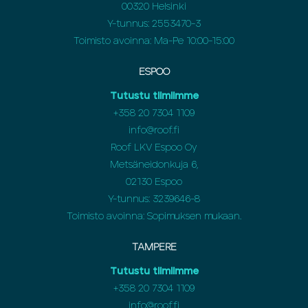
00320 Helsinki
Y-tunnus: 2553470-3
Toimisto avoinna: Ma-Pe 10:00-15:00
ESPOO
Tutustu tiimiimme
+358 20 7304 1109
info@roof.fi
Roof LKV Espoo Oy
Metsäneidonkuja 6,
02130 Espoo
Y-tunnus: 3239646-8
Toimisto avoinna: Sopimuksen mukaan.
TAMPERE
Tutustu tiimiimme
+358 20 7304 1109
info@roof.fi