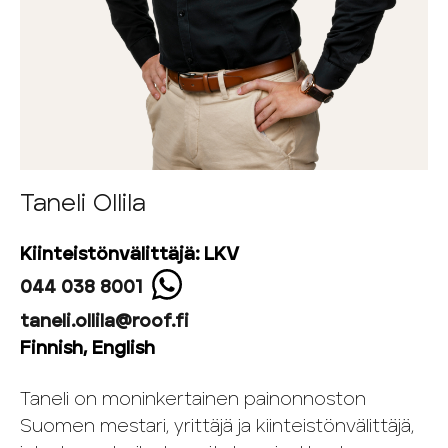
Taneli Ollila
Kiinteistönvälittäjä: LKV
044 038 8001
taneli.ollila@roof.fi
Finnish, English
Taneli on moninkertainen painonnoston
Suomen mestari, yrittäjä ja kiinteistönvälittäjä,