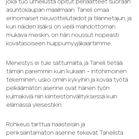
joka tuo urheilusta opitut periaatteet suoraan
asuntokaupan maailmaan. Taneli omaa
erinomaiset neuvottelutaidot ja tilannetajun, ja
kun näiden lisäksi on vielä mahdottoman
mukava mieskin, on hän noussut nopeasti
kovatasoiseen huippumyyjäkaartiimme.
Menestys ei tule sattumalta, ja Taneli tietää
tämän paremmin kuin kukaan – intohimoinen
tekeminen, usko omiin kykyihin ja kovaa työtä
pelkäämätön asenne ovat hänen työn
kulmakiviä niin kiinteistönvälityksessä kuin
elämässä yleisestikin.
Rohkeus tarttua haasteisiin ja
periksiantamaton asenne tekevät Tanelista