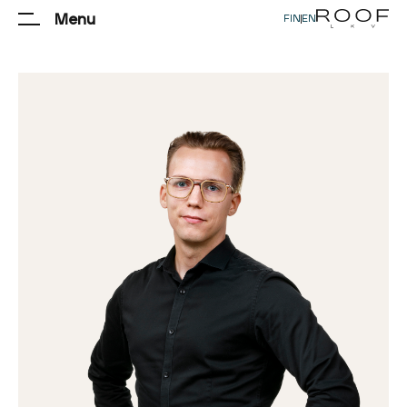
Menu
FIN
|
EN