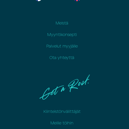
Meistä
Myyntikonsepti
Palvelut myyjälle
Ota yhteyttä
Kiinteistönvälittäjät
Meille töihin