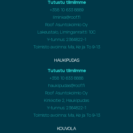
Tutustu tiimiimme
+358
10 633 8889
liminka@roof.fi
Roof Asuntokolmio Oy
Lakeustalo, Liminganraitti 10C
Y-tunnus: 2364822-1
Toimisto avoinna: Ma, Ke ja To 9-13
HAUKIPUDAS
Tutustu tiimiimme
+358
10 633 8888
haukipudas@roof.fi
Roof Asuntokolmio Oy
Kirkkotie 2, Haukipudas
Y-tunnus: 2364822-1
Toimisto avoinna: Ma, Ke ja To 9-13
KOUVOLA