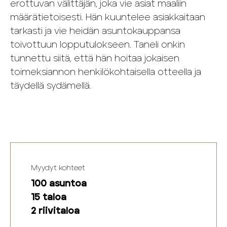
erottuvan välittäjän, joka vie asiat maaliin
määrätietoisesti. Hän kuuntelee asiakkaitaan
tarkasti ja vie heidän asuntokauppansa
toivottuun lopputulokseen. Taneli onkin
tunnettu siitä, että hän hoitaa jokaisen
toimeksiannon henkilökohtaisella otteella ja
täydellä sydämellä.
Myydyt kohteet
100 asuntoa
15 taloa
2 riivitaloa