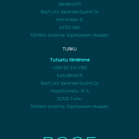
salo@roof.fi
Roof LKV Varsinais-Suomi Oy
Horninkatu 9,
24100 Salo
Toimisto avoinna: Sopimuksen mukaan.
TURKU
Tutustu tiimiimme
+358 50 314 0162
turku@roof.fi
Roof LKV Varsinais-Suomi Oy
Yliopistonkatu 13 A,
20100 Turku
Toimisto avoinna: Sopimuksen mukaan.