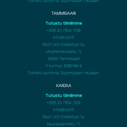
Toimisto avoinna: Sopimuksen mukaan.
TAMMISAARI
Tutustu tiimiimme
+358 20 7304 1109
info@roof.fi
Roof LKV Etelä/Syd Oy
Viherlehdonkatu 11,
10600 Tammisaari
Y-tunnus 3096149-4
Toimisto avoinna: Sopimuksen mukaan.
KARJAA
Tutustu tiimiimme
+358 20 7304 1109
info@roof.fi
Roof LKV Etelä/Syd Oy
Kauppiaankatu 11,