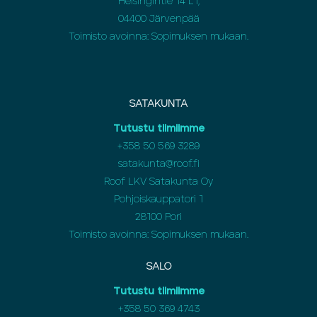
Helsingintie 14 L1,
04400 Järvenpää
Toimisto avoinna: Sopimuksen mukaan.
SATAKUNTA
Tutustu tiimiimme
+358 50 569 3289
satakunta@roof.fi
Roof LKV Satakunta Oy
Pohjoiskauppatori 1
28100 Pori
Toimisto avoinna: Sopimuksen mukaan.
SALO
Tutustu tiimiimme
+358 50 369 4743