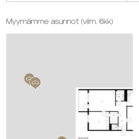
Myymämme asunnot (viim. 6kk)