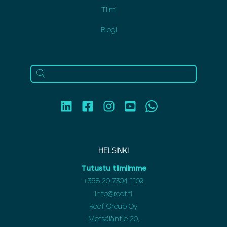
Tiimi
Blogi
HELSINKI
Tutustu tiimiimme
+358 20 7304 1109
info@roof.fi
Roof Group Oy
Metsäläntie 20,