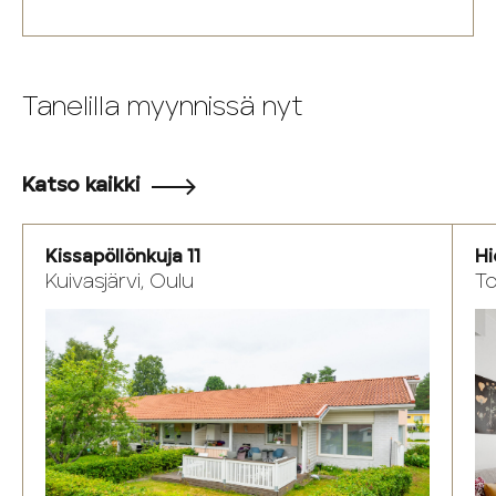
Tanelilla myynnissä nyt
Katso kaikki
Kissapöllönkuja 11
Hi
Kuivasjärvi, Oulu
To