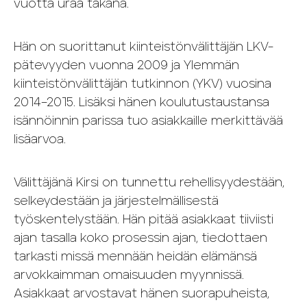
vuotta uraa takana.
Hän on suorittanut kiinteistönvälittäjän LKV-
pätevyyden vuonna 2009 ja Ylemmän
kiinteistönvälittäjän tutkinnon (YKV) vuosina
2014–2015. Lisäksi hänen koulutustaustansa
isännöinnin parissa tuo asiakkaille merkittävää
lisäarvoa.
Välittäjänä Kirsi on tunnettu rehellisyydestään,
selkeydestään ja järjestelmällisestä
työskentelystään. Hän pitää asiakkaat tiiviisti
ajan tasalla koko prosessin ajan, tiedottaen
tarkasti missä mennään heidän elämänsä
arvokkaimman omaisuuden myynnissä.
Asiakkaat arvostavat hänen suorapuheista,