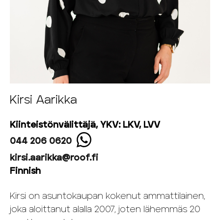
Kirsi Aarikka
Kiinteistönvälittäjä, YKV: LKV, LVV
044 206 0620
kirsi.aarikka@roof.fi
Finnish
Kirsi on asuntokaupan kokenut ammattilainen,
joka aloittanut alalla 2007, joten lähemmäs 20