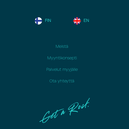
FIN
EN
Meistä
Myyntikonsepti
Palvelut myyjälle
Ota yhteyttä