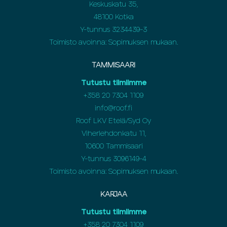
Keskuskatu 35,
48100 Kotka
Y-tunnus 3234439-3
Toimisto avoinna: Sopimuksen mukaan.
TAMMISAARI
Tutustu tiimiimme
+358 20 7304 1109
info@roof.fi
Roof LKV Etelä/Syd Oy
Viherlehdonkatu 11,
10600 Tammisaari
Y-tunnus 3096149-4
Toimisto avoinna: Sopimuksen mukaan.
KARJAA
Tutustu tiimiimme
+358 20 7304 1109