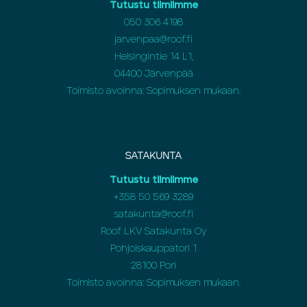
Tutustu tiimiimme
050 306 4198
jarvenpaa@roof.fi
Helsingintie 14 L1,
04400 Järvenpää
Toimisto avoinna: Sopimuksen mukaan.
SATAKUNTA
Tutustu tiimiimme
+358 50 569 3289
satakunta@roof.fi
Roof LKV Satakunta Oy
Pohjoiskauppatori 1
28100 Pori
Toimisto avoinna: Sopimuksen mukaan.