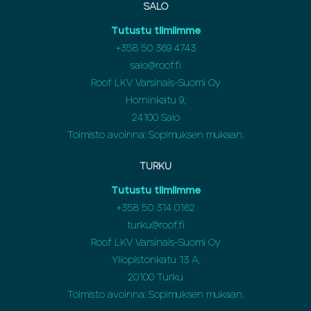
SALO
Tutustu tiimiimme
+358 50 369 4743
salo@roof.fi
Roof LKV Varsinais-Suomi Oy
Horninkatu 9,
24100 Salo
Toimisto avoinna: Sopimuksen mukaan.
TURKU
Tutustu tiimiimme
+358 50 314 0162
turku@roof.fi
Roof LKV Varsinais-Suomi Oy
Yliopistonkatu 13 A,
20100 Turku
Toimisto avoinna: Sopimuksen mukaan.