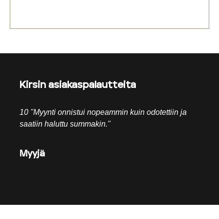
Kirsin asiakaspalautteita
10 "Myynti onnistui nopeammin kuin odotettiin ja
saatiin haluttu summakin."
Myyjä