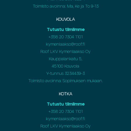
Toimisto avoinna: Ma, Ke ja To 9-13
KOUVOLA
Tutustu tiimiimme
+358
20 7304 1101
kymenlaakso@roof.fi
Roof LKV Kymenlaakso Oy
Kauppalankatu 5,
45100 Kouvola
Y-tunnus 3234439-3
Toimisto avoinna: Sopimuksen mukaan.
KOTKA
Tutustu tiimiimme
+358
20 7304 1101
kymenlaakso@roof.fi
Roof LKV Kymenlaakso Oy