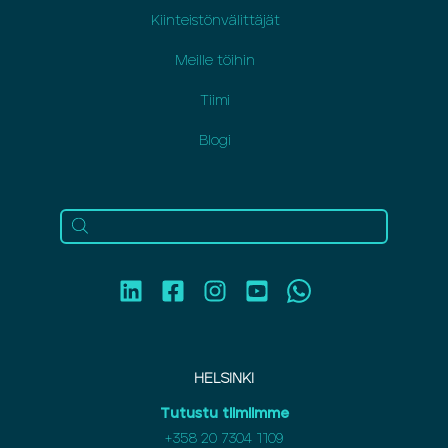
Kiinteistönvälittäjät
Meille töihin
Tiimi
Blogi
HELSINKI
Tutustu tiimiimme
+358 20 7304 1109