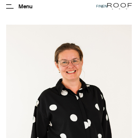
Menu
FIN
|
EN