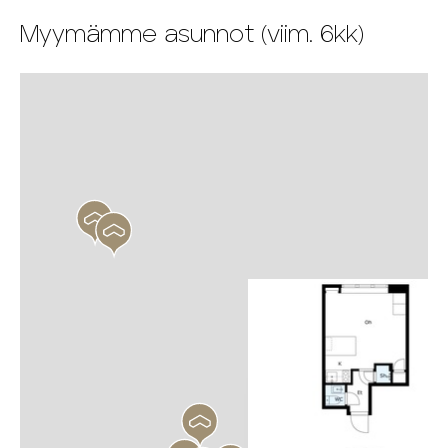
Myymämme asunnot (viim. 6kk)