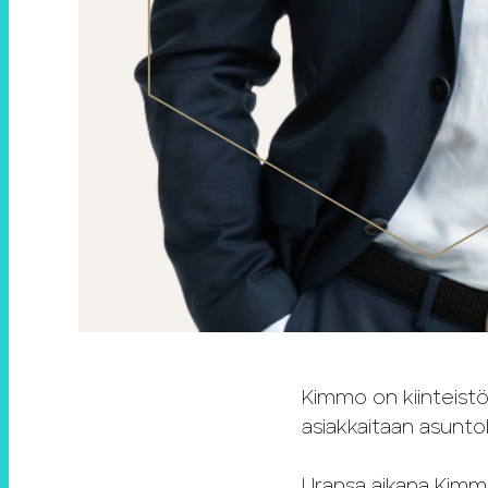
Kimmo on kiinteistö
asiakkaitaan asunt
Uransa aikana Kimmo