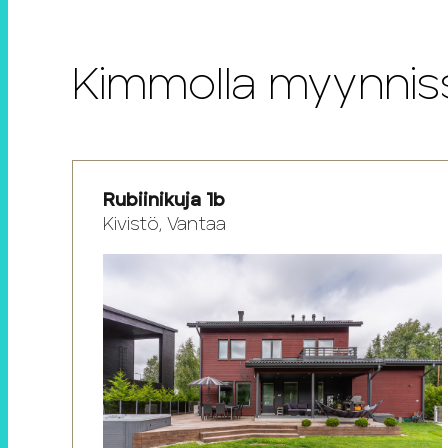
Kimmolla myynnis
Rubiinikuja 1b
Kivistö, Vantaa