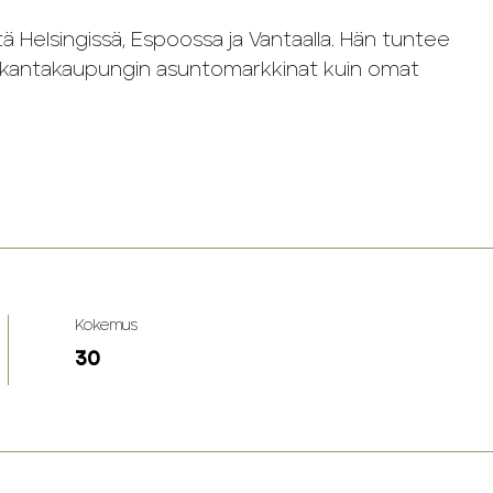
ä Helsingissä, Espoossa ja Vantaalla. Hän tuntee
in kantakaupungin asuntomarkkinat kuin omat
Kokemus
30