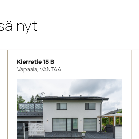
sä nyt
Kierretie 15 B
Vapaala, VANTAA