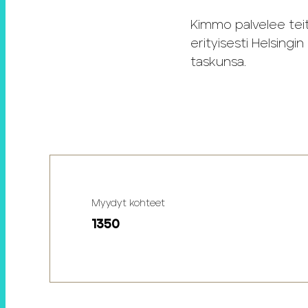
Kimmo palvelee teit
erityisesti Helsing
taskunsa.
Myydyt kohteet
1350