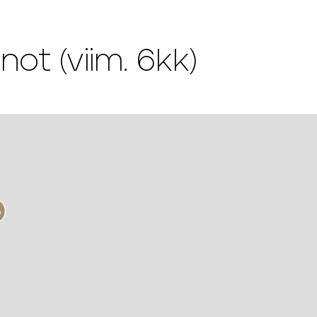
 (viim. 6kk)