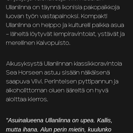
Ullanlinna on täynnä ikonisia pakopaikkoja
luovan työn vastapainoksi. Kompakti
Ullanlinna on helppo ja kulturelli paikka asua
– läheltä löytyvät lempiravintolat, ystävät ja
merellinen Kaivopuisto.
Alkusyksystä Ullanlinnan klassikkoravintola
Sea Horseen astuu sisään nälkäisenä
saapuva Viivi. Perinteisen pyttipannun ja
alkoholittoman oluen ääreltä on hyvä
aloittaa kierros.
”Asuinalueena Ullanlinna on upea. Kallis,
mutta ihana. Alun perin mietin, kuulunko