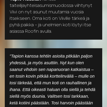
taiteilijayhteisasumismuodossa viihtynyt
Viivi on nyt asunut muutamia vuosia
itsekseen. Oma koti on Viiville tärkeä ja
pyhä paikka – ja unelmien koti löytyi itse
asiassa Roofin avulla.
”Tapion kanssa tehtiin asioita pitkään paljon
yhdessä, ja myös asuttiin. Nyt kun olen
saanut vihdoin sen napanuoran katkaistua –
en tosin kovin pitkää korttelinväliä – mulle on
tosi tärkeää, että mun koti on rauhallinen ja
ihana. Että oikeasti haluan olla siellä ja tehdä
siellä myös duunia. Valitsen tosi tarkkaan,
ketä kotiini päästään. Tosi harvoin päästään