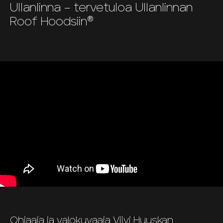
Ullanlinna – tervetuloa Ullanlinnan
Roof Hoodsiin®
Ohjaaja ja valokuvaaja Viivi Huuskan