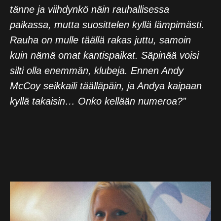
tänne ja viihdynkö näin rauhallisessa
paikassa, mutta suosittelen kyllä lämpimästi.
Rauha on mulle täällä rakas juttu, samoin
kuin nämä omat kantispaikat. Säpinää voisi
silti olla enemmän, klubeja. Ennen Andy
McCoy seikkaili täälläpäin, ja Andya kaipaan
kyllä takaisin… Onko kellään numeroa?”