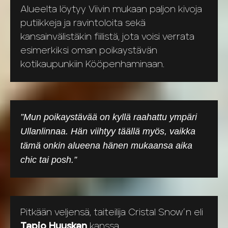
Alueelta löytyy Viivin mukaan paljon kivoja
putiikkeja ja ravintoloita sekä
kansainvälistäkin fiilistä, jota voisi verrata
esimerkiksi oman poikaystävän
kotikaupunkiin Kööpenhaminaan.
”Mun poikaystävää on kyllä raahattu ympäri
Ullanlinnaa. Hän viihtyy täällä myös, vaikka
tämä onkin alueena hänen mukaansa aika
chic tai posh.”
Pitkään veljensä, taiteilija Cristal Snow’n eli
Tapio Huuskan
kanssa