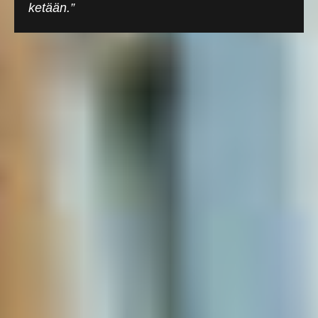
ketään.”