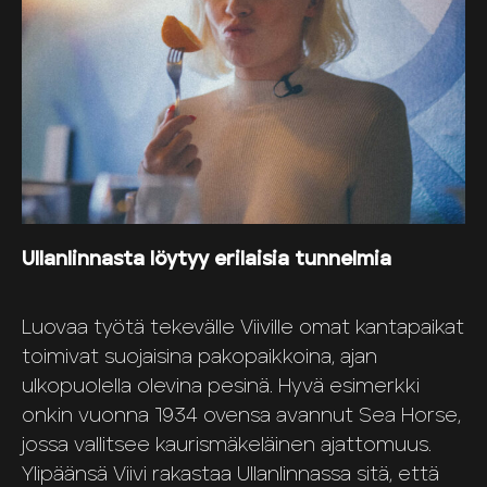
Ullanlinnasta löytyy erilaisia tunnelmia
Luovaa työtä tekevälle Viiville omat kantapaikat
toimivat suojaisina pakopaikkoina, ajan
ulkopuolella olevina pesinä. Hyvä esimerkki
onkin vuonna 1934 ovensa avannut Sea Horse,
jossa vallitsee kaurismäkeläinen ajattomuus.
Ylipäänsä Viivi rakastaa Ullanlinnassa sitä, että