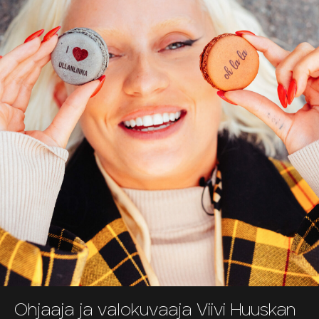
Ohjaaja ja valokuvaaja Viivi Huuskan