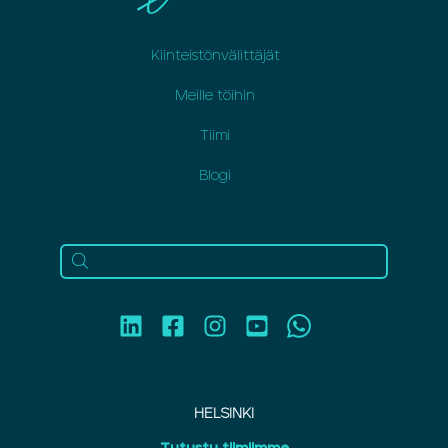
Kiinteistönvälittäjät
Meille töihin
Tiimi
Blogi
HELSINKI