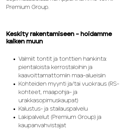
Premium Group.
Keskity rakentamiseen – hoidamme
kaiken muun
Valmiit tontit ja tonttien hankinta:
pientaloista kerrostaloihin ja
kaavoittamattomiin maa-alueisiin
Kohteiden myynti ja/tai vuokraus (RS-
kohteet, maapohja- ja
urakkasopimuskaupat)
Kalustus- ja stailauspalvelu
Lakipalvelut (Premium Group) ja
kaupanvahvistajat