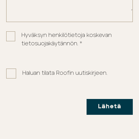
Hyväksyn henkilötietoja koskevan
tietosuojakäytännön. *
Haluan tilata Roofin uutiskirjeen.
Lähetä