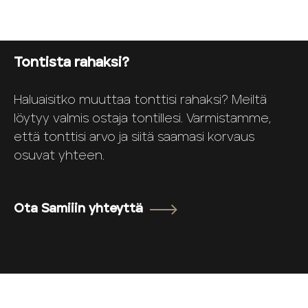
Tontista rahaksi?
Haluaisitko muuttaa tonttisi rahaksi? Meiltä
löytyy valmis ostaja tontillesi. Varmistamme,
että tonttisi arvo ja siitä saamasi korvaus
osuvat yhteen.
Ota Samiiin yhteyttä