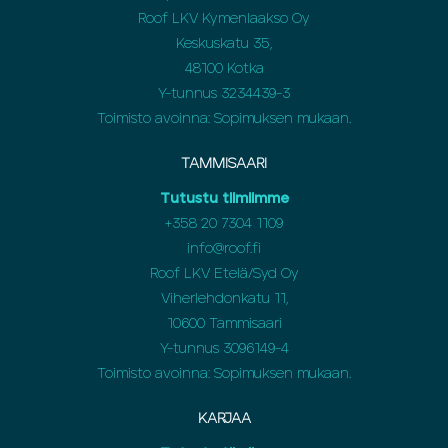
Roof LKV Kymenlaakso Oy
Keskuskatu 35,
48100 Kotka
Y-tunnus 3234439-3
Toimisto avoinna: Sopimuksen mukaan.
TAMMISAARI
Tutustu tiimiimme
+358 20 7304 1109
info@roof.fi
Roof LKV Etelä/Syd Oy
Viherlehdonkatu 11,
10600 Tammisaari
Y-tunnus 3096149-4
Toimisto avoinna: Sopimuksen mukaan.
KARJAA