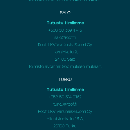
Toimisto avoinna: Sopimuksen mukaan.
SALO
Tutustu tiimiimme
+358 50 369 4743
salo@roof.fi
Roof LKV Varsinais-Suomi Oy
Horninkatu 9,
24100 Salo
Toimisto avoinna: Sopimuksen mukaan.
TURKU
Tutustu tiimiimme
+358 50 314 0162
turku@roof.fi
Roof LKV Varsinais-Suomi Oy
Yliopistonkatu 13 A,
20100 Turku