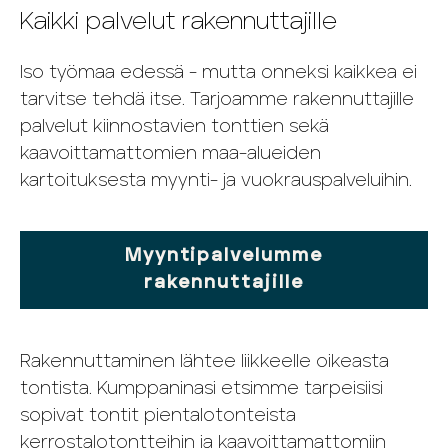
Kaikki palvelut rakennuttajille
Iso työmaa edessä - mutta onneksi kaikkea ei
tarvitse tehdä itse. Tarjoamme rakennuttajille
palvelut kiinnostavien tonttien sekä
kaavoittamattomien maa-alueiden
kartoituksesta myynti- ja vuokrauspalveluihin.
Myyntipalvelumme
rakennuttajille
Rakennuttaminen lähtee liikkeelle oikeasta
tontista. Kumppaninasi etsimme tarpeisiisi
sopivat tontit pientalotonteista
kerrostalotontteihin ja kaavoittamattomiin