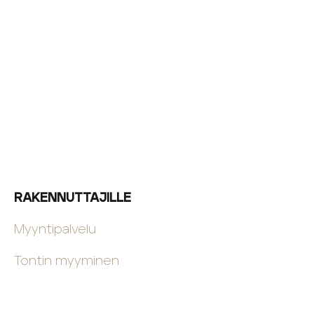
RAKENNUTTAJILLE
Myyntipalvelu
Tontin myyminen