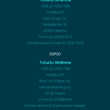
Tutustu tiimiimme
+358 20 7304 1109
info@roof.fi
Roof Group Oy
Metsäläntie 20,
00320 Helsinki
Y-tunnus: 2553470-3
Toimisto avoinna: Ma-Pe 10:00-15:00
ESPOO
Tutustu tiimiimme
+358 20 7304 1109
info@roof.fi
Roof LKV Espoo Oy
Metsäneidonkuja 6,
02130 Espoo
Y-tunnus: 3239646-8
Toimisto avoinna: Sopimuksen mukaan.