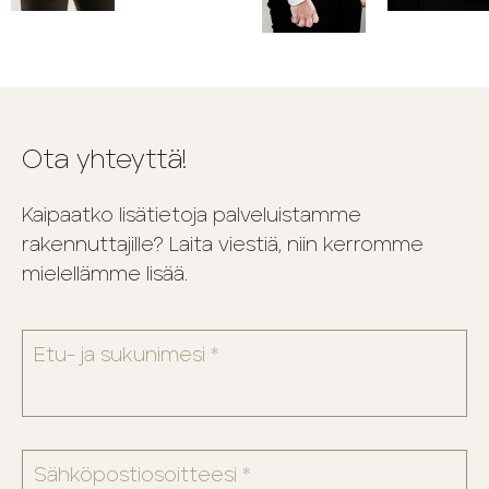
Ota yhteyttä!
Kaipaatko lisätietoja palveluistamme
rakennuttajille? Laita viestiä, niin kerromme
mielellämme lisää.
Etu- ja sukunimesi *
Sähköpostiosoitteesi *