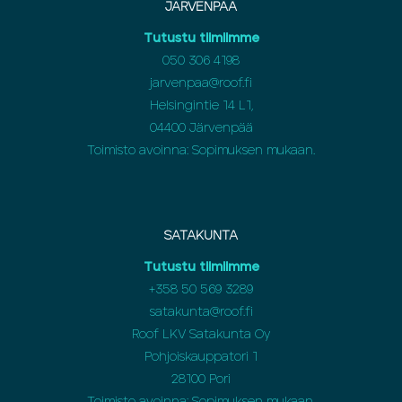
JÄRVENPÄÄ
Tutustu tiimiimme
050 306 4198
jarvenpaa@roof.fi
Helsingintie 14 L1,
04400 Järvenpää
Toimisto avoinna: Sopimuksen mukaan.
SATAKUNTA
Tutustu tiimiimme
+358 50 569 3289
satakunta@roof.fi
Roof LKV Satakunta Oy
Pohjoiskauppatori 1
28100 Pori