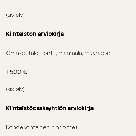
(sis. alv)
Kiinteistön arviokirja
Omakotitalo, tontti, määräala, määräosa
1 500 €
(sis. alv)
Kiinteistöosakeyhtiön arviokirja
Kohdekohtainen hinnoittelu