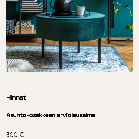
Hinnat
Asunto-osakkeen arviolauselma
300 €