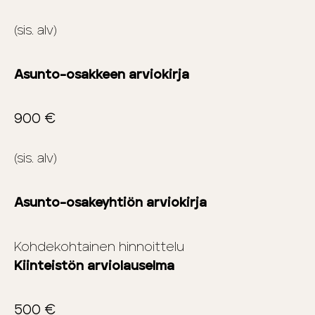
(sis. alv)
Asunto-osakkeen arviokirja
900 €
(sis. alv)
Asunto-osakeyhtiön arviokirja
Kohdekohtainen hinnoittelu
Kiinteistön arviolauselma
500 €