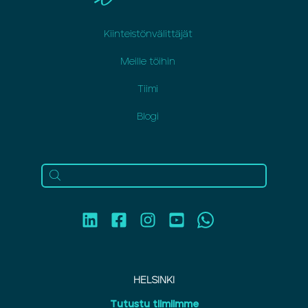
Kiinteistönvälittäjät
Meille töihin
Tiimi
Blogi
HELSINKI
Tutustu tiimiimme