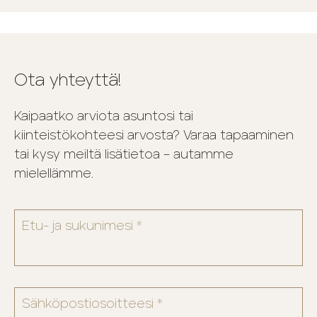
Ota yhteyttä!
Kaipaatko arviota asuntosi tai
kiinteistökohteesi arvosta? Varaa tapaaminen
tai kysy meiltä lisätietoa – autamme
mielellämme.
Etu- ja sukunimesi *
Sähköpostiosoitteesi *