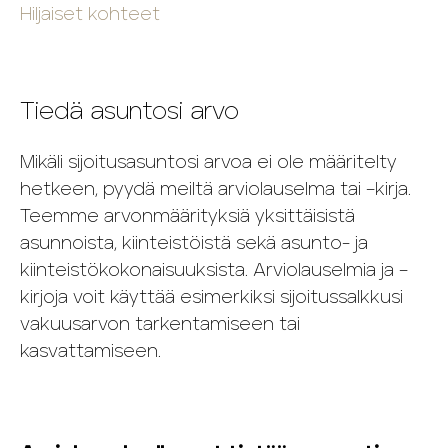
Hiljaiset kohteet
Tiedä asuntosi arvo
Mikäli sijoitusasuntosi arvoa ei ole määritelty
hetkeen, pyydä meiltä arviolauselma tai –kirja.
Teemme arvonmäärityksiä yksittäisistä
asunnoista, kiinteistöistä sekä asunto- ja
kiinteistökokonaisuuksista. Arviolauselmia ja –
kirjoja voit käyttää esimerkiksi sijoitussalkkusi
vakuusarvon tarkentamiseen tai
kasvattamiseen.