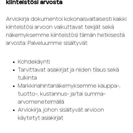
kiinteistösi arvosta
Arviokirja dokumentoi kokonaisvaltaisesti kaikki
kiinteistösi arvoon vaikuttavat tekijät sekä
näkemyksemme kiinteistösi tämän hetkisestä
arvosta. Palveluumme sisältyvät:
Kohdekäynti
Tarvittavat asiakirjat ja niiden tilaus sekä
tulkinta
Markkinahintanäkemyksemme kauppa-,
tuotto-, kustannus- ja/tai summa-
arvomenetelmällä
Arviokirja, johon sisältyvät arvioon
käytetyt asiakirjat