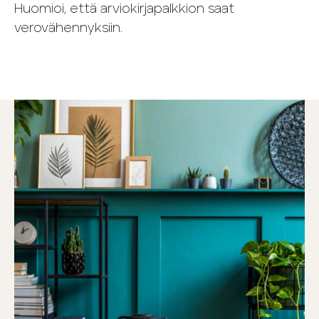
Huomioi, että arviokirjapalkkion saat
verovähennyksiin.