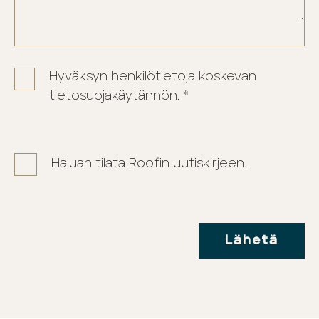
Hyväksyn henkilötietoja koskevan
tietosuojakäytännön. *
Haluan tilata Roofin uutiskirjeen.
Lähetä