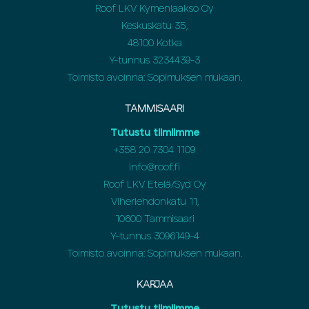
Roof LKV Kymenlaakso Oy
Keskuskatu 35,
48100 Kotka
Y-tunnus 3234439-3
Toimisto avoinna: Sopimuksen mukaan.
TAMMISAARI
Tutustu tiimiimme
+358 20 7304 1109
info@roof.fi
Roof LKV Etelä/Syd Oy
Viherlehdonkatu 11,
10600 Tammisaari
Y-tunnus 3096149-4
Toimisto avoinna: Sopimuksen mukaan.
KARJAA