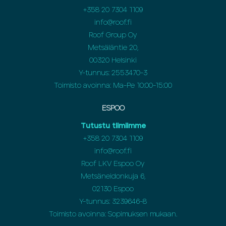
+358 20 7304 1109
info@roof.fi
Roof Group Oy
Metsäläntie 20,
00320 Helsinki
Y-tunnus: 2553470-3
Toimisto avoinna: Ma-Pe 10:00-15:00
ESPOO
Tutustu tiimiimme
+358 20 7304 1109
info@roof.fi
Roof LKV Espoo Oy
Metsäneidonkuja 6,
02130 Espoo
Y-tunnus: 3239646-8
Toimisto avoinna: Sopimuksen mukaan.