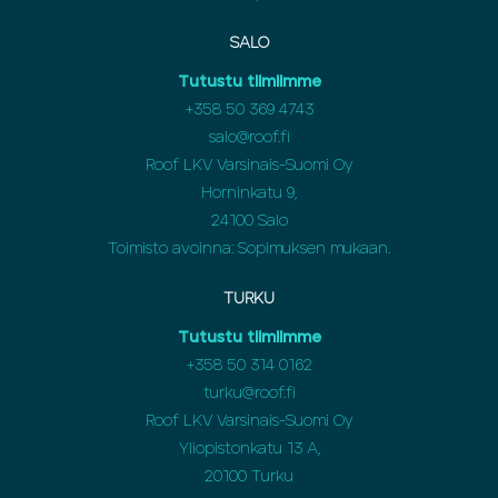
SALO
Tutustu tiimiimme
+358 50 369 4743
salo@roof.fi
Roof LKV Varsinais-Suomi Oy
Horninkatu 9,
24100 Salo
Toimisto avoinna: Sopimuksen mukaan.
TURKU
Tutustu tiimiimme
+358 50 314 0162
turku@roof.fi
Roof LKV Varsinais-Suomi Oy
Yliopistonkatu 13 A,
20100 Turku