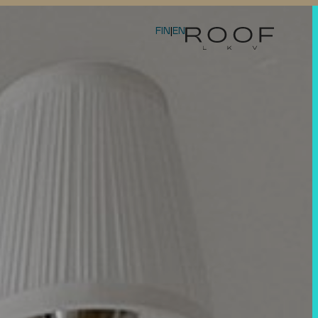
FIN
|
EN