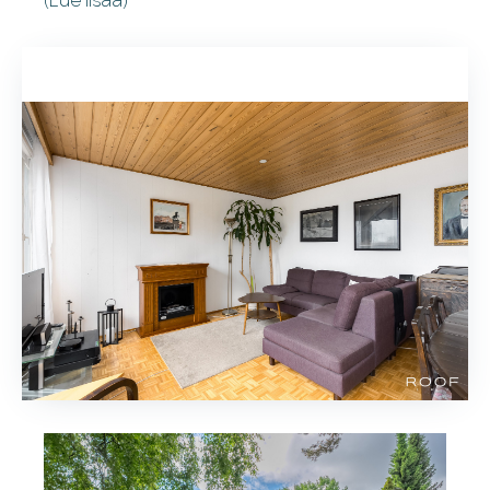
(Lue lisaa)