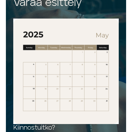
Varaa esittely
Kiinnostuitko?