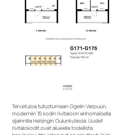
Tervetuloa tutustumaan Ogelin Varpuun,
moderniin 15 kodin rivitaloon erinomaisella
sijainnilla Helsingin Oulunkylässä. Uudet
rivitalokodit ovat alueella todellista