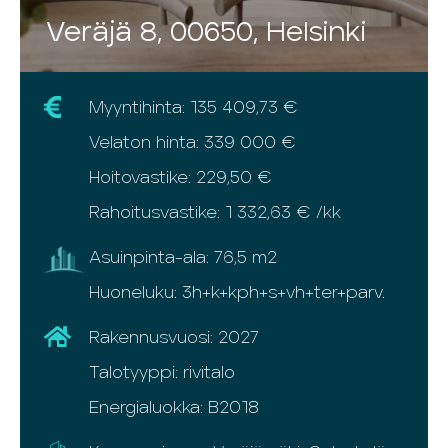
Veräjä 8, 00650, Helsinki
Myyntihinta: 135 409,73 €
Velaton hinta: 339 000 €
Hoitovastike: 229,50 €
Rahoitusvastike: 1 332,63 € /kk
Asuinpinta-ala: 76,5 m2
Huoneluku: 3h+k+kph+s+vh+ter+parv.
Rakennusvuosi: 2027
Talotyyppi: rivitalo
Energialuokka: B2018