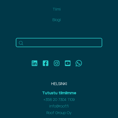
Tiimi
Blogi
HELSINKI
Tutustu tiimiimme
+358 20 7304 1109
info@roof.fi
Roof Group Oy