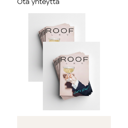
Ota yhteytta