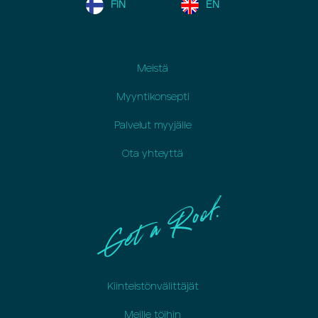
FIN
EN
Meistä
Myyntikonsepti
Palvelut myyjälle
Ota yhteyttä
Kiinteistönvälittäjät
Meille töihin