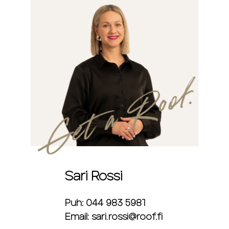
Sari Rossi
Puh: 044 983 5981
Email: sari.rossi@roof.fi