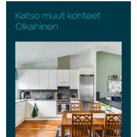
Katso muut kohteet
Olkahinen