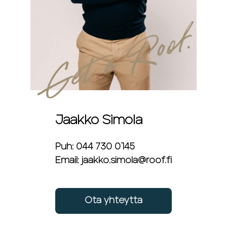
Jaakko Simola
Puh: 044 730 0145
Email: jaakko.simola@roof.fi
Ota yhteytta