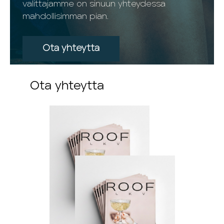
valittajamme on sinuun yhteydessa
mahdollisimman pian.
Ota yhteytta
Ota yhteytta