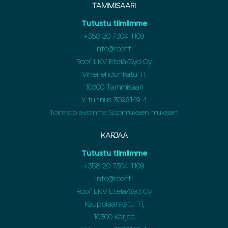
TAMMISAARI
Tutustu tiimiimme
+358 20 7304 1109
info@roof.fi
Roof LKV Etelä/Syd Oy
Viherlehdonkatu 11,
10600 Tammisaari
Y-tunnus 3096149-4
Toimisto avoinna: Sopimuksen mukaan.
KARJAA
Tutustu tiimiimme
+358 20 7304 1109
info@roof.fi
Roof LKV Etelä/Syd Oy
Kauppiaankatu 11,
10300 Karjaa