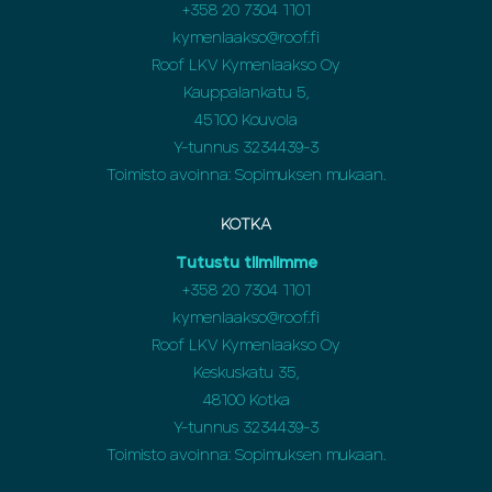
+358
20 7304 1101
kymenlaakso@roof.fi
Roof LKV Kymenlaakso Oy
Kauppalankatu 5,
45100 Kouvola
Y-tunnus 3234439-3
Toimisto avoinna: Sopimuksen mukaan.
KOTKA
Tutustu tiimiimme
+358
20 7304 1101
kymenlaakso@roof.fi
Roof LKV Kymenlaakso Oy
Keskuskatu 35,
48100 Kotka
Y-tunnus 3234439-3
Toimisto avoinna: Sopimuksen mukaan.