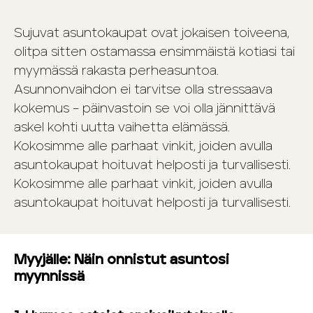
Sujuvat asuntokaupat ovat jokaisen toiveena,
olitpa sitten ostamassa ensimmäistä kotiasi tai
myymässä rakasta perheasuntoa.
Asunnonvaihdon ei tarvitse olla stressaava
kokemus – päinvastoin se voi olla jännittävä
askel kohti uutta vaihetta elämässä.
Kokosimme alle parhaat vinkit, joiden avulla
asuntokaupat hoituvat helposti ja turvallisesti.
Kokosimme alle parhaat vinkit, joiden avulla
asuntokaupat hoituvat helposti ja turvallisesti.
Myyjälle: Näin onnistut asuntosi
myynnissä