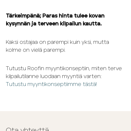
Tärkeimpänä; Paras hinta tulee kovan
kysynnän ja terveen kilpailun kautta.
Kaksi ostajaa on parempi kuin yksi, mutta
kolme on vielä parempi.
Tutustu Roofin myyntikonseptiin, miten terve
kilpailutilanne luodaan myyntiä varten:
Tutustu myyntikonseptiimme tästä!
Ota yhteyttä