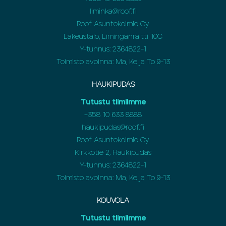
liminka@roof.fi
Roof Asuntokolmio Oy
Lakeustalo, Liminganraitti 10C
Y-tunnus: 2364822-1
Toimisto avoinna: Ma, Ke ja To 9-13
HAUKIPUDAS
Tutustu tiimiimme
+358
10 633 8888
haukipudas@roof.fi
Roof Asuntokolmio Oy
Kirkkotie 2, Haukipudas
Y-tunnus: 2364822-1
Toimisto avoinna: Ma, Ke ja To 9-13
KOUVOLA
Tutustu tiimiimme