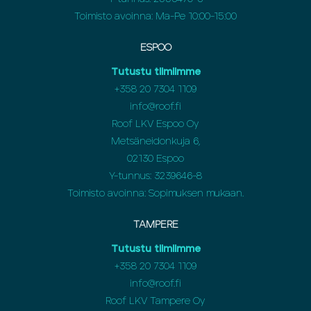
Toimisto avoinna: Ma-Pe 10:00-15:00
ESPOO
Tutustu tiimiimme
+358 20 7304 1109
info@roof.fi
Roof LKV Espoo Oy
Metsäneidonkuja 6,
02130 Espoo
Y-tunnus: 3239646-8
Toimisto avoinna: Sopimuksen mukaan.
TAMPERE
Tutustu tiimiimme
+358 20 7304 1109
info@roof.fi
Roof LKV Tampere Oy