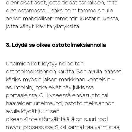
olennaiset asiat, jotta tiedät tarkalleen, mitä
olet ostamassa. Lisäksi toimitamme sinulle
arvion mahdollisen remontin kustannuksista,
jotta vältyt ikäviltä yllätyksiltä.
3. Löydä se oikea ostotoimeksiannolla
Unelmien koti löytyy helpoiten
ostotoimeksiannon kautta. Sen avulla pääset
käsiksi myös hiljaisen markkinan kohteisiin –
asuntoihin, jotka eivät näy julkisissa
portaaleissa. Oli kyseessä ensiasunto tai
haaveiden unelmakoti, ostotoimeksiannon
avulla löydät juuri sen
oikean.Kiinteistönvälittäjällä on suuri rooli
myyntiprosessissa. Siksi kannattaa varmistaa,