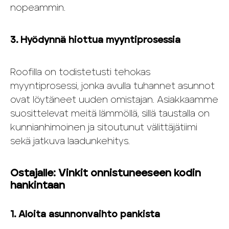
nopeammin.
3. Hyödynnä hiottua myyntiprosessia
Roofilla on todistetusti tehokas
myyntiprosessi, jonka avulla tuhannet asunnot
ovat löytäneet uuden omistajan. Asiakkaamme
suosittelevat meitä lämmöllä, sillä taustalla on
kunnianhimoinen ja sitoutunut välittäjätiimi
sekä jatkuva laadunkehitys.
Ostajalle: Vinkit onnistuneeseen kodin
hankintaan
1. Aloita asunnonvaihto pankista