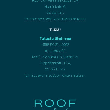
Roof LKV Varsinais-Suomi Oy
Horninkatu 9,
24100 Salo
Toimisto avoinna: Sopimuksen mukaan.
TURKU
Tutustu tiimiimme
+358 50 314 0162
turku@roof.fi
Roof LKV Varsinais-Suomi Oy
Yliopistonkatu 13 A,
20100 Turku
Toimisto avoinna: Sopimuksen mukaan.