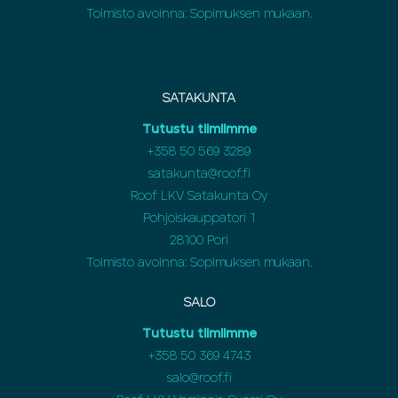
Toimisto avoinna: Sopimuksen mukaan.
SATAKUNTA
Tutustu tiimiimme
+358 50 569 3289
satakunta@roof.fi
Roof LKV Satakunta Oy
Pohjoiskauppatori 1
28100 Pori
Toimisto avoinna: Sopimuksen mukaan.
SALO
Tutustu tiimiimme
+358 50 369 4743
salo@roof.fi