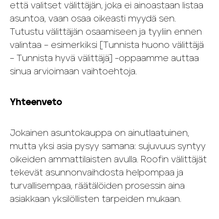
että valitset välittäjän, joka ei ainoastaan listaa
asuntoa, vaan osaa oikeasti myydä sen.
Tutustu välittäjän osaamiseen ja tyyliin ennen
valintaa – esimerkiksi [Tunnista huono välittäjä
– Tunnista hyvä välittäjä] -oppaamme auttaa
sinua arvioimaan vaihtoehtoja.
Yhteenveto
Jokainen asuntokauppa on ainutlaatuinen,
mutta yksi asia pysyy samana: sujuvuus syntyy
oikeiden ammattilaisten avulla. Roofin välittäjät
tekevät asunnonvaihdosta helpompaa ja
turvallisempaa, räätälöiden prosessin aina
asiakkaan yksilöllisten tarpeiden mukaan.