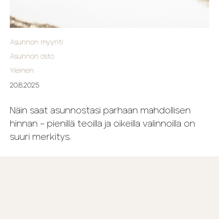
Asunnon myynti
Asunnon osto
Yleinen
20.8.2025
Näin saat asunnostasi parhaan mahdollisen
hinnan – pienillä teoilla ja oikeilla valinnoilla on
suuri merkitys.