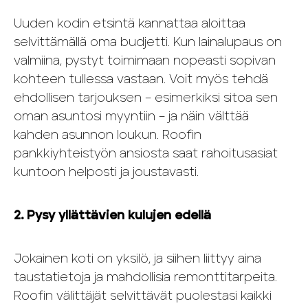
Uuden kodin etsintä kannattaa aloittaa
selvittämällä oma budjetti. Kun lainalupaus on
valmiina, pystyt toimimaan nopeasti sopivan
kohteen tullessa vastaan. Voit myös tehdä
ehdollisen tarjouksen – esimerkiksi sitoa sen
oman asuntosi myyntiin – ja näin välttää
kahden asunnon loukun. Roofin
pankkiyhteistyön ansiosta saat rahoitusasiat
kuntoon helposti ja joustavasti.
2. Pysy yllättävien kulujen edellä
Jokainen koti on yksilö, ja siihen liittyy aina
taustatietoja ja mahdollisia remonttitarpeita.
Roofin välittäjät selvittävät puolestasi kaikki