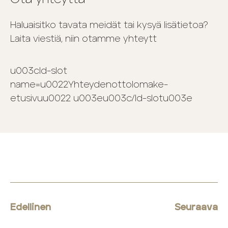
Haluaisitko tavata meidät tai kysyä lisätietoa?
Laita viestiä, niin otamme yhteytt
u003cld-slot
name=u0022Yhteydenottolomake-
etusivuu0022 u003eu003c/ld-slotu003e
Edellinen
Seuraava