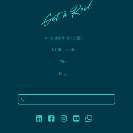
Kiinteistönvälittäjät
Meille töihin
Tiimi
Blogi