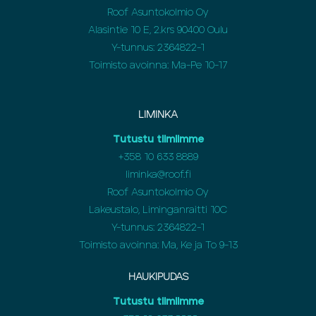
Roof Asuntokolmio Oy
Alasintie 10 E, 2.krs 90400 Oulu
Y-tunnus: 2364822-1
Toimisto avoinna: Ma-Pe 10-17
LIMINKA
Tutustu tiimiimme
+358
10 633 8889
liminka@roof.fi
Roof Asuntokolmio Oy
Lakeustalo, Liminganraitti 10C
Y-tunnus: 2364822-1
Toimisto avoinna: Ma, Ke ja To 9-13
HAUKIPUDAS
Tutustu tiimiimme