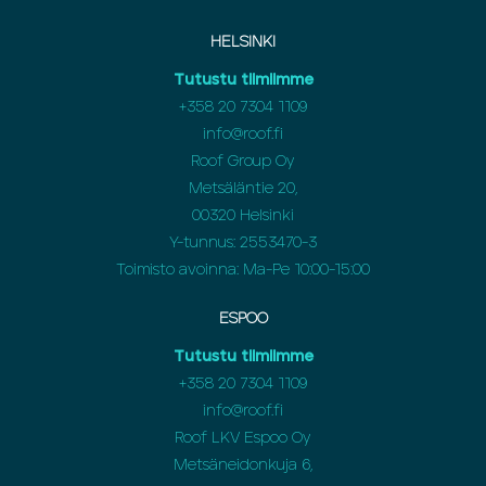
HELSINKI
Tutustu tiimiimme
+358 20 7304 1109
info@roof.fi
Roof Group Oy
Metsäläntie 20,
00320 Helsinki
Y-tunnus: 2553470-3
Toimisto avoinna: Ma-Pe 10:00-15:00
ESPOO
Tutustu tiimiimme
+358 20 7304 1109
info@roof.fi
Roof LKV Espoo Oy
Metsäneidonkuja 6,