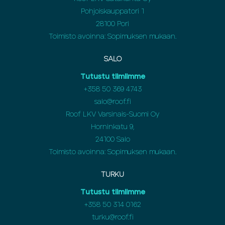
Pohjoiskauppatori 1
28100 Pori
Toimisto avoinna: Sopimuksen mukaan.
SALO
Tutustu tiimiimme
+358 50 369 4743
salo@roof.fi
Roof LKV Varsinais-Suomi Oy
Horninkatu 9,
24100 Salo
Toimisto avoinna: Sopimuksen mukaan.
TURKU
Tutustu tiimiimme
+358 50 314 0162
turku@roof.fi