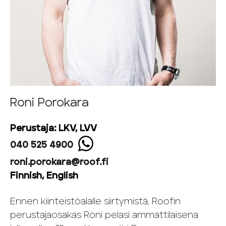
Roni Porokara
Perustaja: LKV, LVV
040 525 4900
roni.porokara@roof.fi
Finnish, English
Ennen kiinteistöalalle siirtymistä, Roofin
perustajaosakas Roni pelasi ammattilaisena