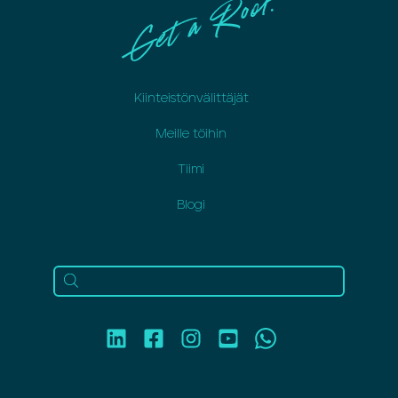
Kiinteistönvälittäjät
Meille töihin
Tiimi
Blogi