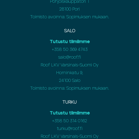
Pohjoiskauppatori 1
28100 Pori
Toimisto avoinna: Sopimuksen mukaan.
SALO
Tutustu tiimiimme
+358 50 369 4743
salo@roof.fi
Roof LKV Varsinais-Suomi Oy
Horninkatu 9,
24100 Salo
Toimisto avoinna: Sopimuksen mukaan.
TURKU
Tutustu tiimiimme
+358 50 314 0162
turku@roof.fi
Roof LKV Varsinais-Suomi Oy