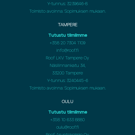
Y-tunnus: 3239646-8
Toimisto avoinna: Sopimuksen mukaan.
TAMPERE
Tutustu tiimiimme
+358 20 7304 1109
info@roof.fi
Roof LKV Tampere Oy
Näsilinnankatu 34,
33200 Tampere
Y-tunnus: 3240445-6
Toimisto avoinna: Sopimuksen mukaan.
OULU
Tutustu tiimiimme
+358
10 633 8880
oulu@roof.fi