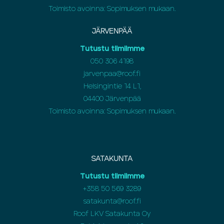
Toimisto avoinna: Sopimuksen mukaan.
JÄRVENPÄÄ
Tutustu tiimiimme
050 306 4198
jarvenpaa@roof.fi
Helsingintie 14 L1,
04400 Järvenpää
Toimisto avoinna: Sopimuksen mukaan.
SATAKUNTA
Tutustu tiimiimme
+358 50 569 3289
satakunta@roof.fi
Roof LKV Satakunta Oy