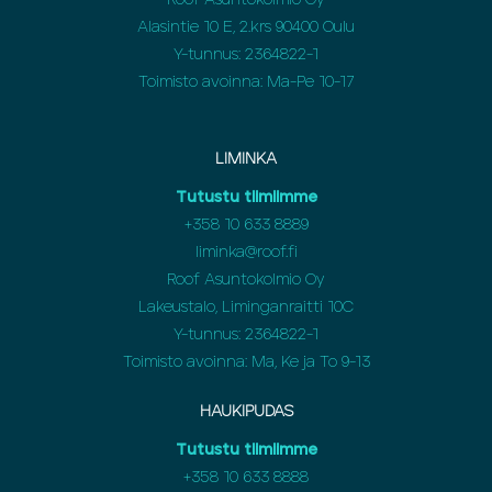
Roof Asuntokolmio Oy
Alasintie 10 E, 2.krs 90400 Oulu
Y-tunnus: 2364822-1
Toimisto avoinna: Ma-Pe 10-17
LIMINKA
Tutustu tiimiimme
+358
10 633 8889
liminka@roof.fi
Roof Asuntokolmio Oy
Lakeustalo, Liminganraitti 10C
Y-tunnus: 2364822-1
Toimisto avoinna: Ma, Ke ja To 9-13
HAUKIPUDAS
Tutustu tiimiimme
+358
10 633 8888