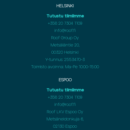
HELSINKI
Tutustu tiimiimme
+358 20 7304 1109
info@roof.fi
Roof Group Oy
Metsäläntie 20,
00320 Helsinki
Y-tunnus: 2553470-3
Toimisto avoinna: Ma-Pe 10:00-15:00
ESPOO
Tutustu tiimiimme
+358 20 7304 1109
info@roof.fi
Roof LKV Espoo Oy
Metsäneidonkuja 6,
02130 Espoo