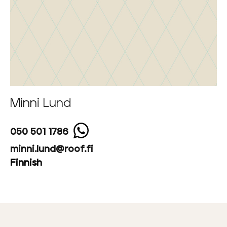
Minni Lund
050 501 1786
minni.lund@roof.fi
Finnish