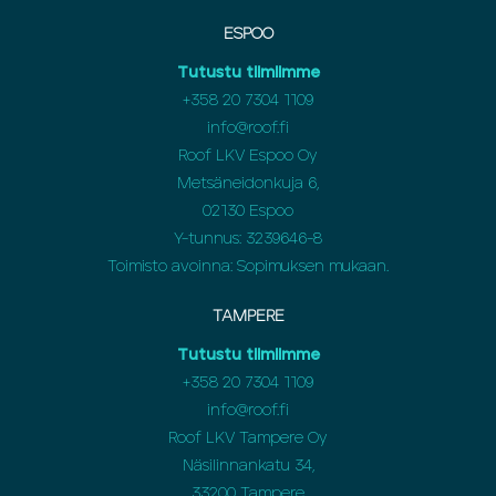
ESPOO
Tutustu tiimiimme
+358 20 7304 1109
info@roof.fi
Roof LKV Espoo Oy
Metsäneidonkuja 6,
02130 Espoo
Y-tunnus: 3239646-8
Toimisto avoinna: Sopimuksen mukaan.
TAMPERE
Tutustu tiimiimme
+358 20 7304 1109
info@roof.fi
Roof LKV Tampere Oy
Näsilinnankatu 34,
33200 Tampere