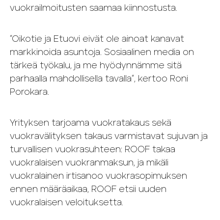
vuokrailmoitusten saamaa kiinnostusta.
”Oikotie ja Etuovi eivät ole ainoat kanavat
markkinoida asuntoja. Sosiaalinen media on
tärkeä työkalu, ja me hyödynnämme sitä
parhaalla mahdollisella tavalla”, kertoo Roni
Porokara.
Yrityksen tarjoama vuokratakaus sekä
vuokravälityksen takaus varmistavat sujuvan ja
turvallisen vuokrasuhteen: ROOF takaa
vuokralaisen vuokranmaksun, ja mikäli
vuokralainen irtisanoo vuokrasopimuksen
ennen määräaikaa, ROOF etsii uuden
vuokralaisen veloituksetta.