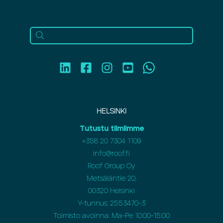
HELSINKI
Tutustu tiimiimme
+358 20 7304 1109
info@roof.fi
Roof Group Oy
Metsäläntie 20,
00320 Helsinki
Y-tunnus: 2553470-3
Toimisto avoinna: Ma-Pe 10:00-15:00