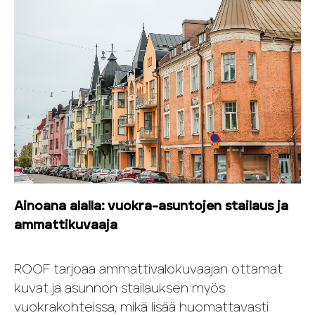
Ainoana alalla: vuokra-asuntojen stailaus ja
ammattikuvaaja
ROOF tarjoaa ammattivalokuvaajan ottamat
kuvat ja asunnon stailauksen myös
vuokrakohteissa, mikä lisää huomattavasti