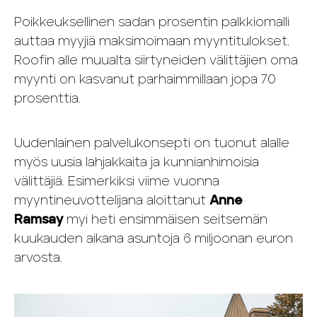
Poikkeuksellinen sadan prosentin palkkiomalli
auttaa myyjiä maksimoimaan myyntitulokset.
Roofin alle muualta siirtyneiden välittäjien oma
myynti on kasvanut parhaimmillaan jopa 70
prosenttia.
Uudenlainen palvelukonsepti on tuonut alalle
myös uusia lahjakkaita ja kunnianhimoisia
välittäjiä. Esimerkiksi viime vuonna
myyntineuvottelijana aloittanut
Anne
Ramsay
myi heti ensimmäisen seitsemän
kuukauden aikana asuntoja 6 miljoonan euron
arvosta.