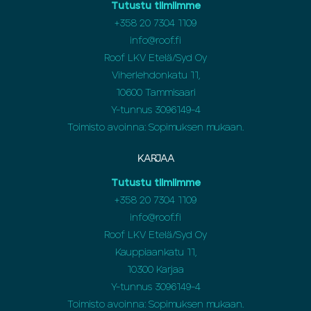
Tutustu tiimiimme
+358 20 7304 1109
info@roof.fi
Roof LKV Etelä/Syd Oy
Viherlehdonkatu 11,
10600 Tammisaari
Y-tunnus 3096149-4
Toimisto avoinna: Sopimuksen mukaan.
KARJAA
Tutustu tiimiimme
+358 20 7304 1109
info@roof.fi
Roof LKV Etelä/Syd Oy
Kauppiaankatu 11,
10300 Karjaa
Y-tunnus 3096149-4
Toimisto avoinna: Sopimuksen mukaan.