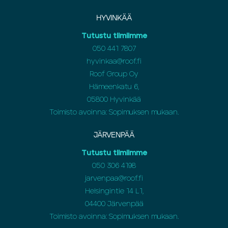
HYVINKÄÄ
Tutustu tiimiimme
050 441 7807
hyvinkaa@roof.fi
Roof Group Oy
Hämeenkatu 6,
05800 Hyvinkää
Toimisto avoinna: Sopimuksen mukaan.
JÄRVENPÄÄ
Tutustu tiimiimme
050 306 4198
jarvenpaa@roof.fi
Helsingintie 14 L1,
04400 Järvenpää
Toimisto avoinna: Sopimuksen mukaan.