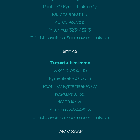
Roof LKV Kymenlaakso Oy
Kauppalankatu 5,
45100 Kouvola
Y-tunnus 3234439-3
Toimisto avoinna: Sopimuksen mukaan.
KOTKA
Tutustu tiimiimme
+358
20 7304 1101
kymenlaakso@roof.fi
Roof LKV Kymenlaakso Oy
Keskuskatu 35,
48100 Kotka
Y-tunnus 3234439-3
Toimisto avoinna: Sopimuksen mukaan.
TAMMISAARI