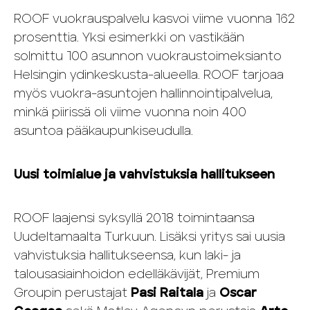
ROOF vuokrauspalvelu kasvoi viime vuonna 162
prosenttia. Yksi esimerkki on vastikään
solmittu 100 asunnon vuokraustoimeksianto
Helsingin ydinkeskusta-alueella. ROOF tarjoaa
myös vuokra-asuntojen hallinnointipalvelua,
minkä piirissä oli viime vuonna noin 400
asuntoa pääkaupunkiseudulla.
Uusi toimialue ja vahvistuksia hallitukseen
ROOF laajensi syksyllä 2018 toimintaansa
Uudeltamaalta Turkuun. Lisäksi yritys sai uusia
vahvistuksia hallitukseensa, kun laki- ja
talousasiainhoidon edelläkävijät, Premium
Groupin perustajat
Pasi Raitala
ja
Oscar