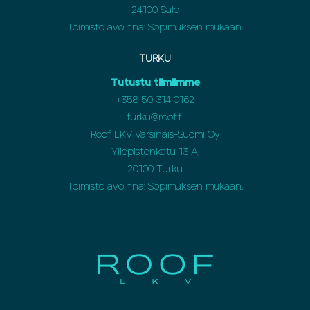
24100 Salo
Toimisto avoinna: Sopimuksen mukaan.
TURKU
Tutustu tiimiimme
+358 50 314 0162
turku@roof.fi
Roof LKV Varsinais-Suomi Oy
Yliopistonkatu 13 A,
20100 Turku
Toimisto avoinna: Sopimuksen mukaan.