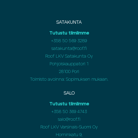
SATAKUNTA
Tutustu tiimiimme
+358 50 569 3289
satakunta@roof.fi
Roof LKV Satakunta Oy
Pohjoiskauppatori 1
28100 Pori
Toimisto avoinna: Sopimuksen mukaan.
SALO
Tutustu tiimiimme
+358 50 369 4743
salo@roof.fi
Roof LKV Varsinais-Suomi Oy
Horninkatu 9,