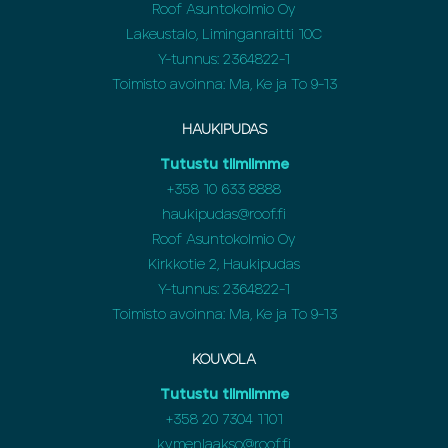
Roof Asuntokolmio Oy
Lakeustalo, Liminganraitti 10C
Y-tunnus: 2364822-1
Toimisto avoinna: Ma, Ke ja To 9-13
HAUKIPUDAS
Tutustu tiimiimme
+358
10 633 8888
haukipudas@roof.fi
Roof Asuntokolmio Oy
Kirkkotie 2, Haukipudas
Y-tunnus: 2364822-1
Toimisto avoinna: Ma, Ke ja To 9-13
KOUVOLA
Tutustu tiimiimme
+358
20 7304 1101
kymenlaakso@roof.fi