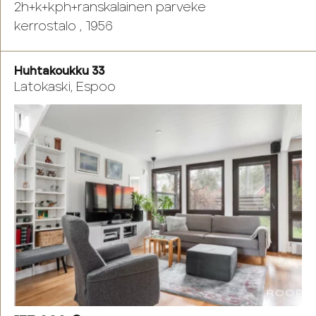
2h+k+kph+ranskalainen parveke
kerrostalo , 1956
Huhtakoukku 33
Latokaski, Espoo