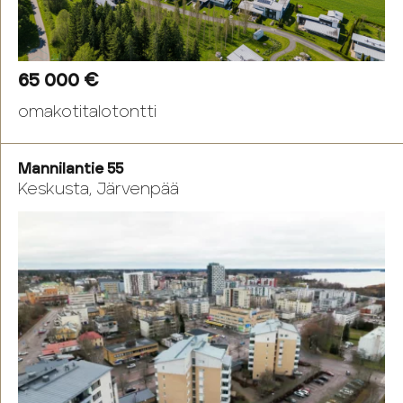
65 000 €
omakotitalotontti
Mannilantie 55
Keskusta, Järvenpää