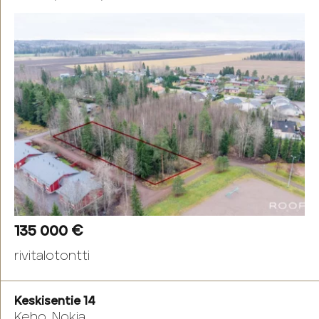
135 000 €
rivitalotontti
Keskisentie 14
Keho, Nokia