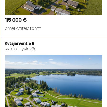
115 000 €
omakotitalotontti
Kytäjärventie 9
Kytäjä, Hyvinkää