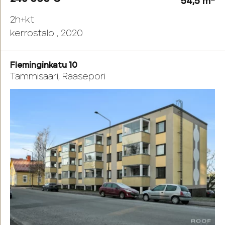
54,5 m
2h+kt
kerrostalo , 2020
Fleminginkatu 10
Tammisaari, Raasepori