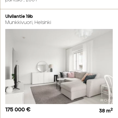
Ulvilantie 19b
Munkkivuori, Helsinki
175 000 €
2
38 m