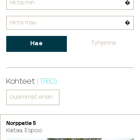
�
�
Tyhjenna
Kohteet
(1760)
Norppatie 5
Kaitaa, Espoo