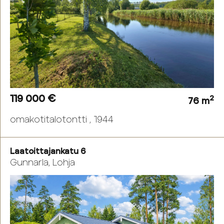
119 000 €
2
76 m
omakotitalotontti , 1944
Laatoittajankatu 6
Gunnarla, Lohja