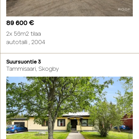
89 600 €
2x 56m2 tilaa
autotalli , 2004
Suursuontie 3
Tammisaari, Skogby