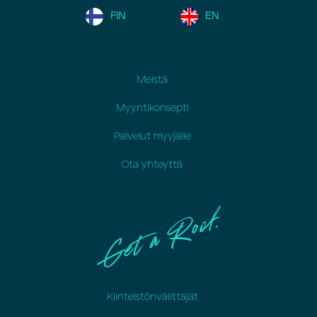
FIN
EN
Meistä
Myyntikonsepti
Palvelut myyjälle
Ota yhteyttä
Kiinteistönvälittäjät