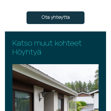
Ota yhteytta
Katso muut kohteet
Höyhtyä