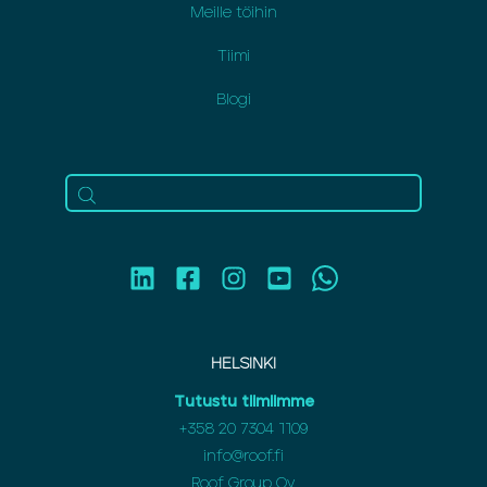
Meille töihin
Tiimi
Blogi
HELSINKI
Tutustu tiimiimme
+358 20 7304 1109
info@roof.fi
Roof Group Oy