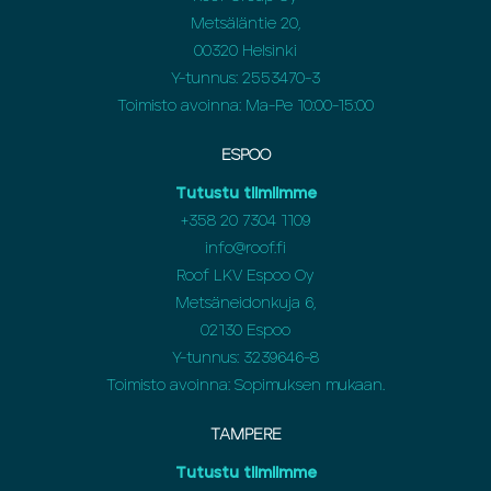
Metsäläntie 20,
00320 Helsinki
Y-tunnus: 2553470-3
Toimisto avoinna: Ma-Pe 10:00-15:00
ESPOO
Tutustu tiimiimme
+358 20 7304 1109
info@roof.fi
Roof LKV Espoo Oy
Metsäneidonkuja 6,
02130 Espoo
Y-tunnus: 3239646-8
Toimisto avoinna: Sopimuksen mukaan.
TAMPERE
Tutustu tiimiimme