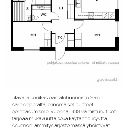
Tilava ja kodikas paritalohuoneisto Salon
Aarnionperältä, erinomaiset puitteet
perheasumiselle. Vuonna 1998 valmistunut koti
tarjoaa mukavuutta sekä käytännöllisyyttä.
Asunnon lämmitysjärjestelmässä yhdistyvät