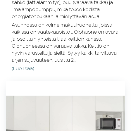
sähkö (lattialämmitys), puu (varaava takka) ja
ilmalämpöpumppu, mikä tekee kodista
energiatehokkaan ja miellyttävän asua.
Asunnossa on kolme makuuhuonetta, joissa
kaikissa on vaatekaapistot. Olohuone on avara
ja osoittain yhteistä tilaa keittiön kanssa.
Olohuoneessa on varaava takka. Keittiö on
hyvin varusteltu ja sieltä löytyy kaikki tarvittava
arjen sujuvuuteen, uusittu 2...
(Lue lisaa)