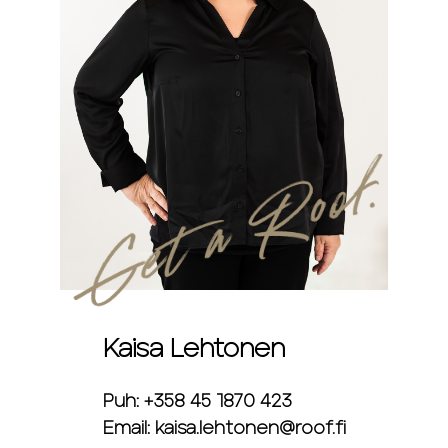
Kaisa Lehtonen
Puh: +358 45 1870 423
Email: kaisa.lehtonen@roof.fi