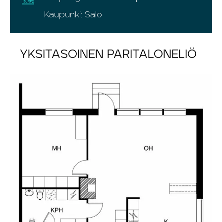
Kaupunki: Salo
YKSITASOINEN PARITALONELIÖ