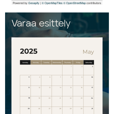
Powered by
Geoapify
|
© OpenMapTiles
© OpenStreetMap
contributors
Varaa esittely