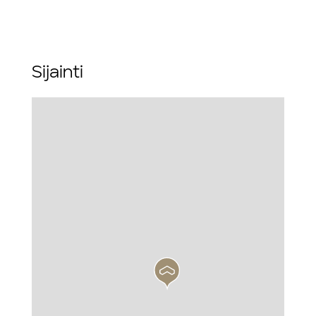
Sijainti