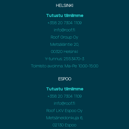
HELSINKI
Tutustu tiimiimme
+358 20 7304 1109
info@roof.fi
Roof Group Oy
Metsäläntie 20,
00320 Helsinki
Y-tunnus: 2553470-3
Toimisto avoinna: Ma-Pe 10:00-15:00
ESPOO
Tutustu tiimiimme
+358 20 7304 1109
info@roof.fi
Roof LKV Espoo Oy
Metsäneidonkuja 6,
02130 Espoo