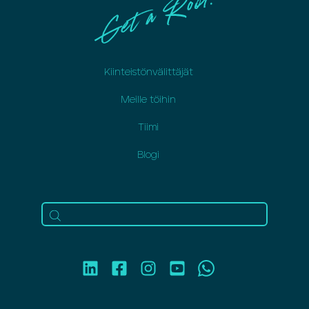
Kiinteistönvälittäjät
Meille töihin
Tiimi
Blogi