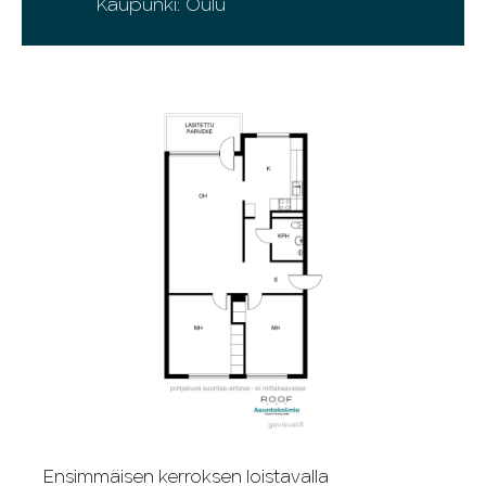
Kaupunki: Oulu
Ensimmäisen kerroksen loistavalla