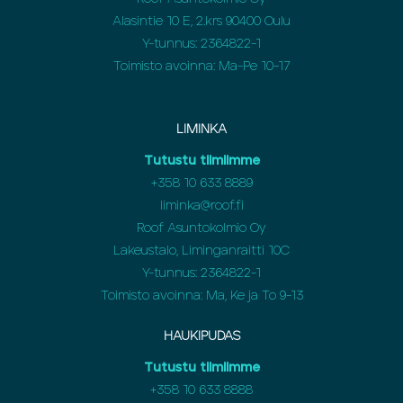
Alasintie 10 E, 2.krs 90400 Oulu
Y-tunnus: 2364822-1
Toimisto avoinna: Ma-Pe 10-17
LIMINKA
Tutustu tiimiimme
+358
10 633 8889
liminka@roof.fi
Roof Asuntokolmio Oy
Lakeustalo, Liminganraitti 10C
Y-tunnus: 2364822-1
Toimisto avoinna: Ma, Ke ja To 9-13
HAUKIPUDAS
Tutustu tiimiimme
+358
10 633 8888