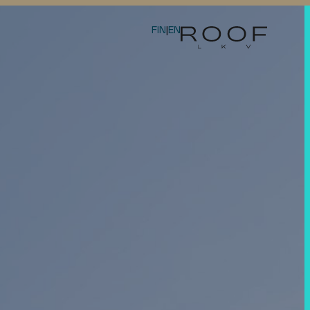
FIN
|
EN