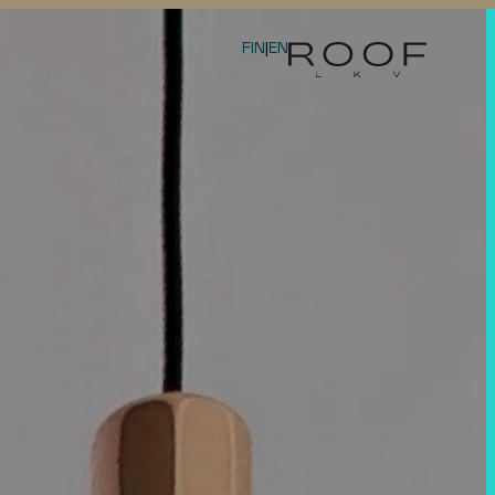
FIN
|
EN