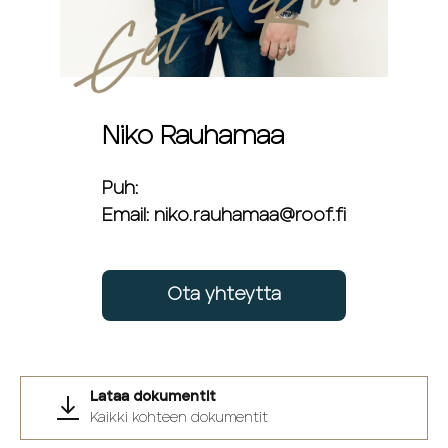
Niko Rauhamaa
Puh:
Email: niko.rauhamaa@roof.fi
Ota yhteytta
Lataa dokumentit
Kaikki kohteen dokumentit