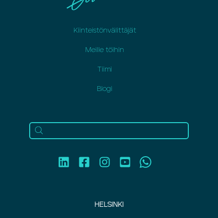
Kiinteistönvälittäjät
Meille töihin
Tiimi
Blogi
HELSINKI