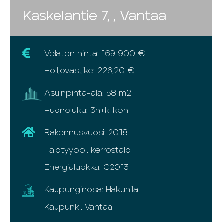
Kaskelantie 7, , Vantaa
Velaton hinta: 169 900 €
Hoitovastike: 226,20 €
Asuinpinta-ala: 58 m2
Huoneluku: 3h+k+kph
Rakennusvuosi: 2018
Talotyyppi: kerrostalo
Energialuokka: C2013
Kaupunginosa: Hakunila
Kaupunki: Vantaa