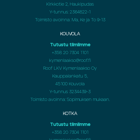
Kirkkotie 2, Haukipudas
Y-tunnus: 2364822-1
Toimisto avoinna: Ma, Ke ja To 9-13
KOUVOLA
Tutustu tiimiimme
+358
20 7304 1101
kymenlaakso@roof.fi
Roof LKV Kymenlaakso Oy
Kauppalankatu 5,
45100 Kouvola
Y-tunnus 3234439-3
Toimisto avoinna: Sopimuksen mukaan.
KOTKA
Tutustu tiimiimme
+358
20 7304 1101