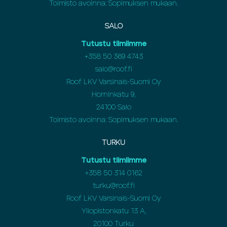
Toimisto avoinna: Sopimuksen mukaan.
SALO
Tutustu tiimiimme
+358 50 369 4743
salo@roof.fi
Roof LKV Varsinais-Suomi Oy
Horninkatu 9,
24100 Salo
Toimisto avoinna: Sopimuksen mukaan.
TURKU
Tutustu tiimiimme
+358 50 314 0162
turku@roof.fi
Roof LKV Varsinais-Suomi Oy
Yliopistonkatu 13 A,
20100 Turku