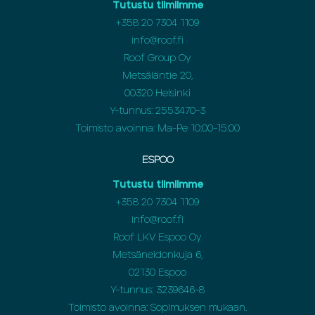
Tutustu tiimiimme
+358 20 7304 1109
info@roof.fi
Roof Group Oy
Metsäläntie 20,
00320 Helsinki
Y-tunnus: 2553470-3
Toimisto avoinna: Ma-Pe 10:00-15:00
ESPOO
Tutustu tiimiimme
+358 20 7304 1109
info@roof.fi
Roof LKV Espoo Oy
Metsäneidonkuja 6,
02130 Espoo
Y-tunnus: 3239646-8
Toimisto avoinna: Sopimuksen mukaan.