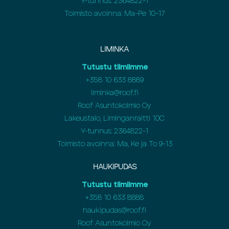
Y-tunnus: 2364822-1
Toimisto avoinna: Ma-Pe 10-17
LIMINKA
Tutustu tiimiimme
+358
10 633 8889
liminka@roof.fi
Roof Asuntokolmio Oy
Lakeustalo, Liminganraitti 10C
Y-tunnus: 2364822-1
Toimisto avoinna: Ma, Ke ja To 9-13
HAUKIPUDAS
Tutustu tiimiimme
+358
10 633 8888
haukipudas@roof.fi
Roof Asuntokolmio Oy