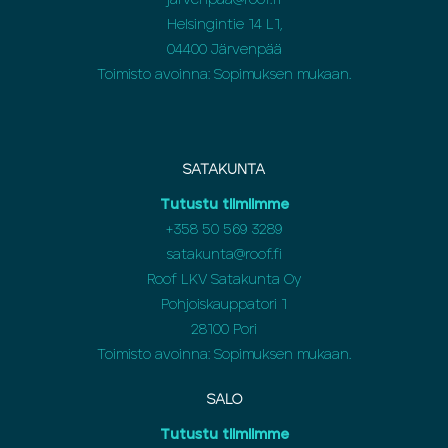
jarvenpaa@roof.fi
Helsingintie 14 L1,
04400 Järvenpää
Toimisto avoinna: Sopimuksen mukaan.
SATAKUNTA
Tutustu tiimiimme
+358 50 569 3289
satakunta@roof.fi
Roof LKV Satakunta Oy
Pohjoiskauppatori 1
28100 Pori
Toimisto avoinna: Sopimuksen mukaan.
SALO
Tutustu tiimiimme