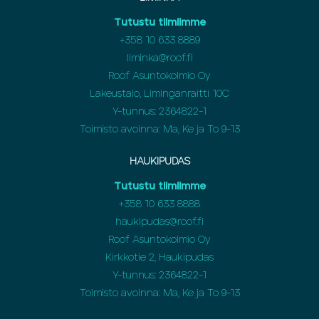
Tutustu tiimiimme
+358
10 633 8889
liminka@roof.fi
Roof Asuntokolmio Oy
Lakeustalo, Liminganraitti 10C
Y-tunnus: 2364822-1
Toimisto avoinna: Ma, Ke ja To 9-13
HAUKIPUDAS
Tutustu tiimiimme
+358
10 633 8888
haukipudas@roof.fi
Roof Asuntokolmio Oy
Kirkkotie 2, Haukipudas
Y-tunnus: 2364822-1
Toimisto avoinna: Ma, Ke ja To 9-13