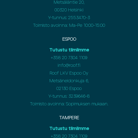
Metsäläntie 20,
00320 Helsinki
Y-tunnus: 2553470-3
Toimisto avoinna: Ma-Pe 10:00-15:00
ESPOO
Tutustu tiimiimme
+358 20 7304 1109
info@roof.fi
Roof LKV Espoo Oy
Metsäneidonkuja 6,
02130 Espoo
Y-tunnus: 3239646-8
Toimisto avoinna: Sopimuksen mukaan.
TAMPERE
Tutustu tiimiimme
+358 20 7304 1109