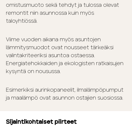
omistusmuoto sekä tehdyt ja tulossa olevat
remontit niin asunnossa kuin myös
taloyhtiössä.
Viime vuoden aikana myös asuntojen
lämmitysmuodot ovat nousseet tärkeäksi
valintakriteeriksi asuntoa ostaessa.
Energiatehokkaiden ja ekologisten ratkaisujen
kysyntä on nousussa.
Esimerkiksi aurinkopaneelit, ilmalämpöpumput
ja maalämpö ovat asunnon ostajien suosiossa.
Sijaintikohtaiset piirteet