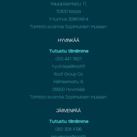
Kauppiaankatu 11,
10300 Karjaa
Y-tunnus 3096149-4
Toimisto avoinna: Sopimuksen mukaan.
HYVINKÄÄ
Tutustu tiimiimme
050 441 7807
hyvinkaa@roof.fi
Roof Group Oy
Hämeenkatu 6,
05800 Hyvinkää
Toimisto avoinna: Sopimuksen mukaan.
JÄRVENPÄÄ
Tutustu tiimiimme
050 306 4198