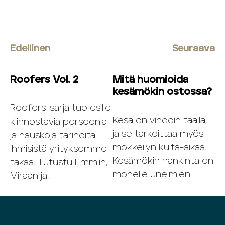
Edellinen
Seuraava
Roofers Vol. 2
Mitä huomioida
kesämökin ostossa?
Roofers-sarja tuo esille
Kesä on vihdoin täällä,
kiinnostavia persoonia
ja se tarkoittaa myös
ja hauskoja tarinoita
mökkeilyn kulta-aikaa.
ihmisistä yrityksemme
Kesämökin hankinta on
takaa. Tutustu Emmiin,
monelle unelmien…
Miraan ja…