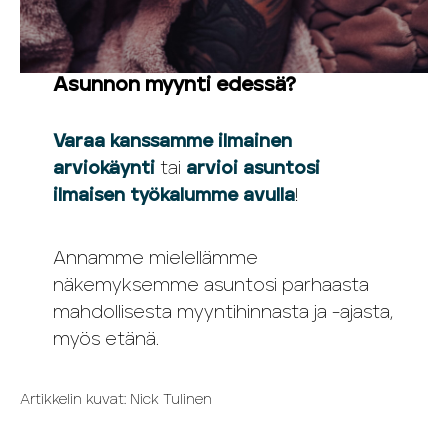
Asunnon myynti edessä?
Varaa kanssamme ilmainen
arviokäynti
tai
arvioi asuntosi
ilmaisen työkalumme avulla
!
Annamme mielellämme
näkemyksemme asuntosi parhaasta
mahdollisesta myyntihinnasta ja -ajasta,
myös etänä.
Artikkelin kuvat: Nick Tulinen