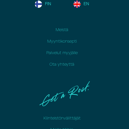
FIN
EN
Meistä
Myyntikonsepti
Palvelut myyjälle
Ota yhteyttä
Kiinteistönvälittäjät