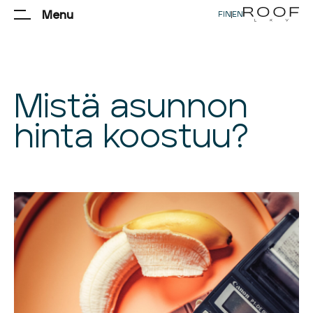
Menu
FIN
|
EN
Mistä asunnon
hinta koostuu?