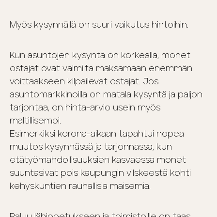
Myös kysynnällä on suuri vaikutus hintoihin.
Kun asuntojen kysyntä on korkealla, monet
ostajat ovat valmiita maksamaan enemmän
voittaakseen kilpailevat ostajat. Jos
asuntomarkkinoilla on matala kysyntä ja paljon
tarjontaa, on hinta-arvio usein myös
maltillisempi.
Esimerkiksi korona-aikaan tapahtui nopea
muutos kysynnässä ja tarjonnassa, kun
etätyömahdollisuuksien kasvaessa monet
suuntasivat pois kaupungin vilskeestä kohti
kehyskuntien rauhallisia maisemia.