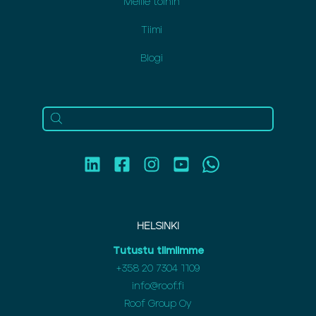
Meille töihin
Tiimi
Blogi
HELSINKI
Tutustu tiimiimme
+358 20 7304 1109
info@roof.fi
Roof Group Oy