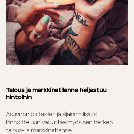
Talous ja markkinatilanne heijastuu
hintoihin
Asunnon piirteiden ja sijainnin lisäksi
hinnoitteluun vaikuttaa myös sen hetken
talous- ja markkinatilanne.