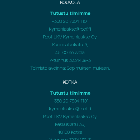
KOUVOLA
Tutustu tiimiimme
+358
20 7304 1101
kymenlaakso@roof.fi
Roof LKV Kymenlaakso Oy
Kauppalankatu 5,
45100 Kouvola
Y-tunnus 3234439-3
Toimisto avoinna: Sopimuksen mukaan.
KOTKA
Tutustu tiimiimme
+358
20 7304 1101
kymenlaakso@roof.fi
Roof LKV Kymenlaakso Oy
Keskuskatu 35,
48100 Kotka