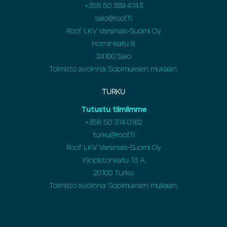
+358 50 369 4743
salo@roof.fi
Roof LKV Varsinais-Suomi Oy
Horninkatu 9,
24100 Salo
Toimisto avoinna: Sopimuksen mukaan.
TURKU
Tutustu tiimiimme
+358 50 314 0162
turku@roof.fi
Roof LKV Varsinais-Suomi Oy
Yliopistonkatu 13 A,
20100 Turku
Toimisto avoinna: Sopimuksen mukaan.