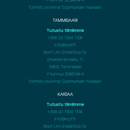
Y-tunnus 3234439-3
Toimisto avoinna: Sopimuksen mukaan.
TAMMISAARI
Tutustu tiimiimme
+358 20 7304 1109
info@roof.fi
Roof LKV Etelä/Syd Oy
Viherlehdonkatu 11,
10600 Tammisaari
Y-tunnus 3096149-4
Toimisto avoinna: Sopimuksen mukaan.
KARJAA
Tutustu tiimiimme
+358 20 7304 1109
info@roof.fi
Roof LKV Etelä/Syd Oy